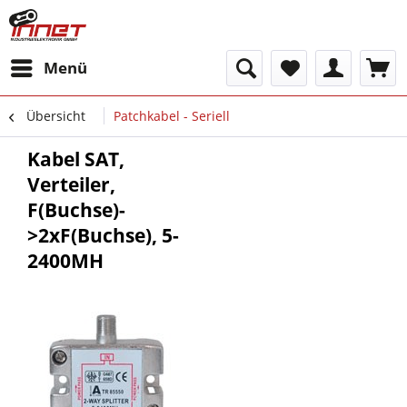
Menü
Übersicht
Patchkabel - Seriell
Kabel SAT,
Verteiler,
F(Buchse)-
>2xF(Buchse), 5-
2400MH