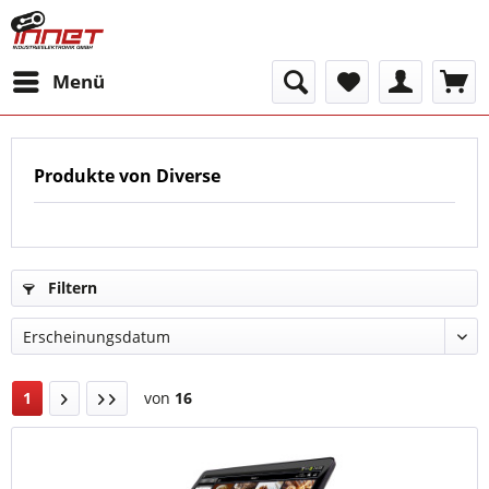
Menü
Produkte von Diverse
Filtern
1
von
16