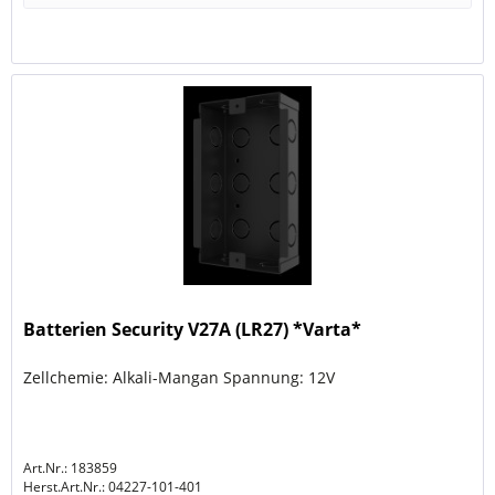
Batterien Security V27A (LR27) *Varta*
Zellchemie: Alkali-Mangan Spannung: 12V
Art.Nr.: 183859
Herst.Art.Nr.:
04227-101-401