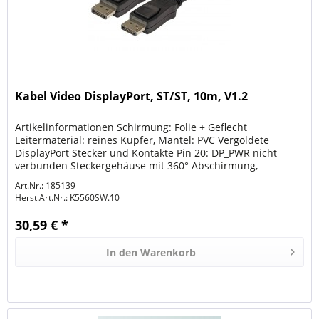
Kabel Video DisplayPort, ST/ST, 10m, V1.2
Artikelinformationen Schirmung: Folie + Geflecht
Leitermaterial: reines Kupfer, Mantel: PVC Vergoldete
DisplayPort Stecker und Kontakte Pin 20: DP_PWR nicht
verbunden Steckergehäuse mit 360° Abschirmung,
umspritzt und verriegelbar...
Art.Nr.: 185139
Herst.Art.Nr.:
K5560SW.10
30,59 € *
In den
Warenkorb