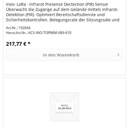
Ineo· LoRa · Infrarot Presense Dectection (PIR) Sensor
Überwacht die Zugänge auf dem Gelände mittels Infrarot-
Detektion (PIR). Optimiert Bereitschaftsdienste und
Sicherheitskontrollen. Belegungsrate der Sitzungssäle und
der öffentlich...
Art.Nr.: 192844
Herst.Art.Nr.:
ACS-INO-TOPIMM-X89-610
217,77 € *
In den
Warenkorb