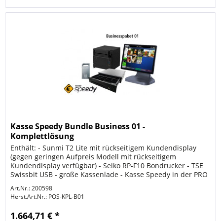
Kasse Speedy Bundle Business 01 -
Komplettlösung
Enthält: - Sunmi T2 Lite mit rückseitigem Kundendisplay
(gegen geringen Aufpreis Modell mit rückseitigem
Kundendisplay verfügbar) - Seiko RP-F10 Bondrucker - TSE
Swissbit USB - große Kassenlade - Kasse Speedy in der PRO
Version (vom...
Art.Nr.: 200598
Herst.Art.Nr.:
POS-KPL-B01
1.664,71 € *