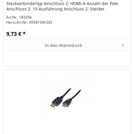
Steckverbindertyp Anschluss 2: HDMI-A Anzahl der Pole
Anschluss 2: 19 Ausführung Anschluss 2: Stecker
Schirmung: Folie + Geflecht...
Art.Nr.: 183356
Herst.Art.Nr.:
K5561SW.5V2
9,73 € *
In den
Warenkorb