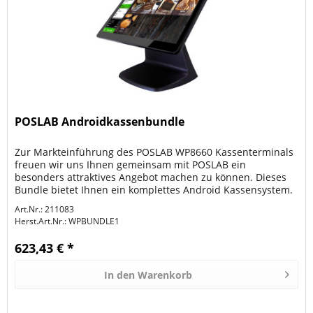
POSLAB Androidkassenbundle
Zur Markteinführung des POSLAB WP8660 Kassenterminals
freuen wir uns Ihnen gemeinsam mit POSLAB ein
besonders attraktives Angebot machen zu können. Dieses
Bundle bietet Ihnen ein komplettes Android Kassensystem.
Es besteht aus: - einer...
Art.Nr.: 211083
Herst.Art.Nr.:
WPBUNDLE1
623,43 € *
In den
Warenkorb