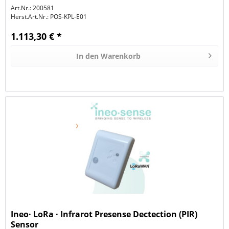
Art.Nr.: 200581
Herst.Art.Nr.:
POS-KPL-E01
1.113,30 € *
In den
Warenkorb
Ineo· LoRa · Infrarot Presense Dectection (PIR)
Sensor