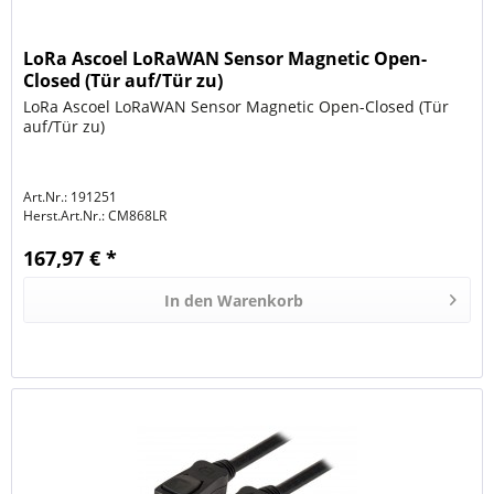
LoRa Ascoel LoRaWAN Sensor Magnetic Open-
Closed (Tür auf/Tür zu)
LoRa Ascoel LoRaWAN Sensor Magnetic Open-Closed (Tür
auf/Tür zu)
Art.Nr.: 191251
Herst.Art.Nr.:
CM868LR
167,97 € *
In den
Warenkorb