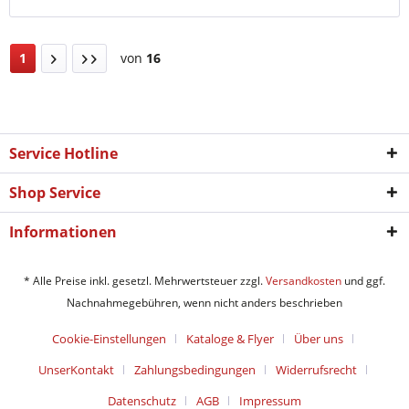
1
von
16
Service Hotline
Shop Service
Informationen
* Alle Preise inkl. gesetzl. Mehrwertsteuer zzgl.
Versandkosten
und ggf.
Nachnahmegebühren, wenn nicht anders beschrieben
Cookie-Einstellungen
Kataloge & Flyer
Über uns
UnserKontakt
Zahlungsbedingungen
Widerrufsrecht
Datenschutz
AGB
Impressum