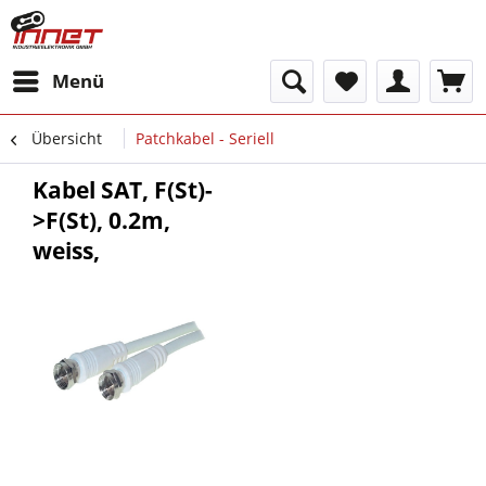
Menü
Übersicht
Patchkabel - Seriell
Kabel SAT, F(St)-
>F(St), 0.2m,
weiss,