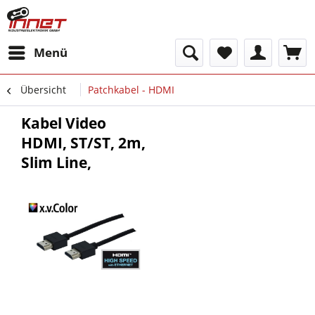
Menü
Übersicht
Patchkabel - HDMI
Kabel Video
HDMI, ST/ST, 2m,
Slim Line,