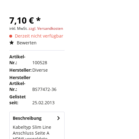
7,10 € *
inkl. MwSt.
zzgl. Versandkosten
Derzeit nicht verfügbar
Bewerten
Artikel-
Nr.:
100528
Hersteller:
Diverse
Hersteller
Artikel-
Nr.:
BS77472-36
Gelistet
seit:
25.02.2013
Beschreibung
Kabeltyp Slim Line
Anschluss Seite A
HDMI vergoldete...