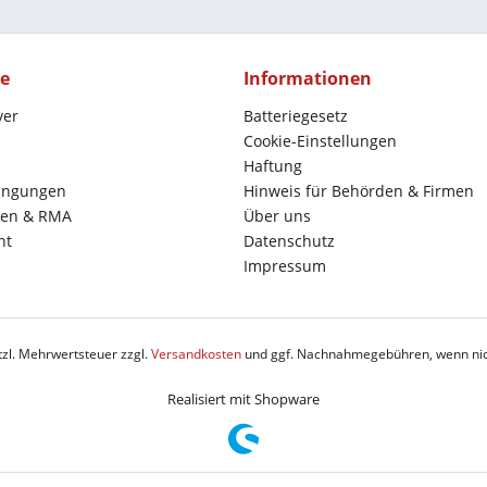
ce
Informationen
yer
Batteriegesetz
Cookie-Einstellungen
Haftung
ingungen
Hinweis für Behörden & Firmen
en & RMA
Über uns
ht
Datenschutz
Impressum
etzl. Mehrwertsteuer zzgl.
Versandkosten
und ggf. Nachnahmegebühren, wenn nic
Realisiert mit Shopware