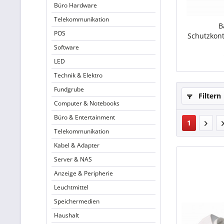
Büro Hardware
Telekommunikation
B
POS
Schutzkont
Software
LED
Technik & Elektro
Fundgrube
Filtern
Computer & Notebooks
Büro & Entertainment
1
Telekommunikation
Kabel & Adapter
Server & NAS
Anzeige & Peripherie
Leuchtmittel
Speichermedien
Haushalt