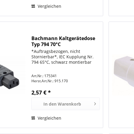
Vergleichen
Bachmann Kaltgerätedose
Typ 794 70°C
*Auftragsbezogen, nicht
Stornierbar*, IEC Kupplung Nr.
794 65°C, schwarz montierbar
Art.Nr.: 175341
Herst.Art.Nr.:
915.170
2,57 € *
In den
Warenkorb
Vergleichen