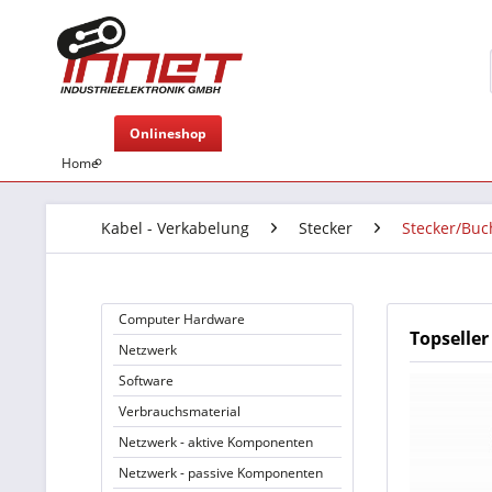
Onlineshop
Home
Kabel - Verkabelung
Stecker
Stecker/Buc
Computer Hardware
Topseller
Netzwerk
Software
Verbrauchsmaterial
Netzwerk - aktive Komponenten
Netzwerk - passive Komponenten