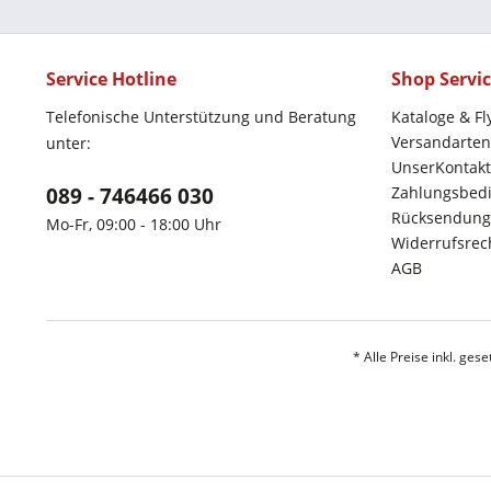
Service Hotline
Shop Servi
Telefonische Unterstützung und Beratung
Kataloge & Fl
Versandarten
unter:
UnserKontakt
089 - 746466 030
Zahlungsbed
Rücksendung
Mo-Fr, 09:00 - 18:00 Uhr
Widerrufsrec
AGB
* Alle Preise inkl. ges