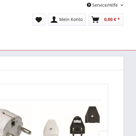
Service/Hilfe
Mein Konto
0,00 € *