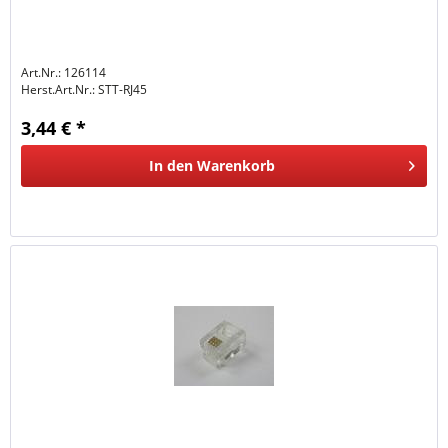
Art.Nr.: 126114
Herst.Art.Nr.:
STT-RJ45
3,44 € *
In den
Warenkorb