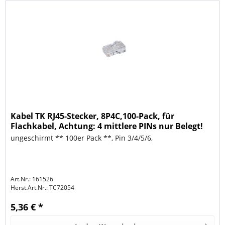
Kabel TK RJ45-Stecker, 8P4C,100-Pack, für
Flachkabel, Achtung: 4 mittlere PINs nur Belegt!
ungeschirmt ** 100er Pack **, Pin 3/4/5/6,
Art.Nr.: 161526
Herst.Art.Nr.:
TC72054
5,36 € *