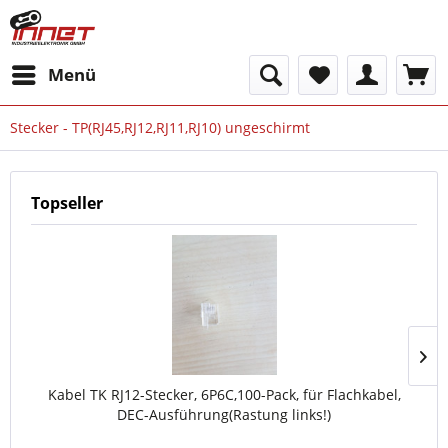
Menü
Stecker - TP(RJ45,RJ12,RJ11,RJ10) ungeschirmt
Topseller
Kabel TK RJ12-Stecker, 6P6C,100-Pack, für Flachkabel,
DEC-Ausführung(Rastung links!)