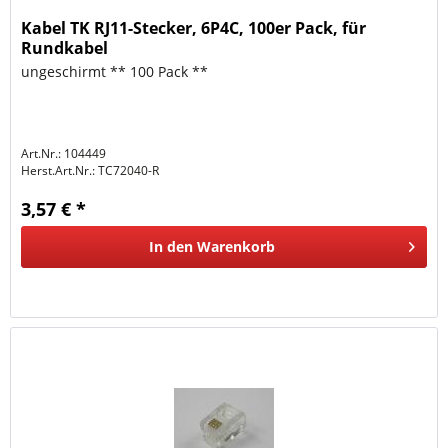
Kabel TK RJ11-Stecker, 6P4C, 100er Pack, für
Rundkabel
ungeschirmt ** 100 Pack **
Art.Nr.: 104449
Herst.Art.Nr.:
TC72040-R
3,57 € *
In den
Warenkorb