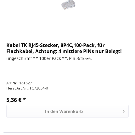
Kabel TK RJ45-Stecker, 8P4C,100-Pack, für
Flachkabel, Achtung: 4 mittlere PINs nur Belegt!
ungeschirmt ** 100er Pack **, Pin 3/4/5/6,
Art.Nr.: 161527
Herst.Art.Nr.:
TC72054-R
5,36 € *
In den
Warenkorb