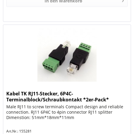
In den
Warenkorb
Kabel TK RJ11-Stecker, 6P4C-
Terminalblock/Schraubkontakt *2er-Pack*
Male RJ11 to screw terminals Compact design and reliable
connection. RJ11 6P4C to 4pin connector RJ11 splitter
Dimenstion: 51mm*18mm*11mm
Art.Nr.: 155281