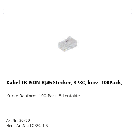
Kabel TK ISDN-RJ45 Stecker, 8P8C, kurz, 100Pack,
Kurze Bauform, 100-Pack, 8-kontakte,
Art.Nr.: 36759
Herst.Art.Nr.:
TC72051-S