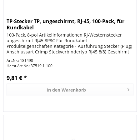
TP-Stecker TP, ungeschirmt, RJ-45, 100-Pack, für
Rundkabel
100-Pack, 8-pol Artikelinformationen RJ-Westernstecker
ungeschirmt RJ45 8P8C Für Rundkabel
Produkteigenschaften Kategorie - Ausführung Stecker (Plug)
Anschlussart Crimp Steckverbindertyp RJ45 8(8) Geschirmt
Nein Spezialwerkzeug notwendig...
Art.Nr.: 181490
Herst.Art.Nr.:
37519.1-100
9,81 € *
In den
Warenkorb