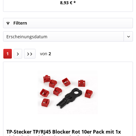
8,93 € *
Filtern
1
von
2
TP-Stecker TP/RJ45 Blocker Rot 10er Pack mit 1x