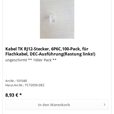
Kabel TK RJ12-Stecker, 6P6C,100-Pack, für
Flachkabel, DEC-Ausführung(Rastung links!)
ungeschirmt ** 100er Pack **
Art.Nr.: 101040
Herst.Art.Nr.:
TC72050-DEC
8,93 € *
In den
Warenkorb