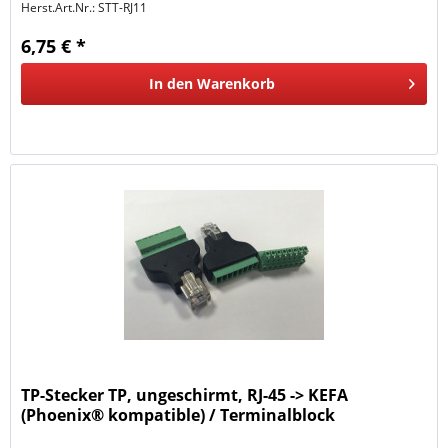
Herst.Art.Nr.:
STT-RJ11
6,75 € *
In den
Warenkorb
TP-Stecker TP, ungeschirmt, RJ-45 -> KEFA
(Phoenix® kompatible) / Terminalblock