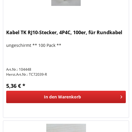
Kabel TK RJ10-Stecker, 4P4C, 100er, für Rundkabel
ungeschirmt ** 100 Pack **
Art.Nr.: 104448
Herst.Art.Nr.:
TC72039-R
5,36 € *
In den
Warenkorb