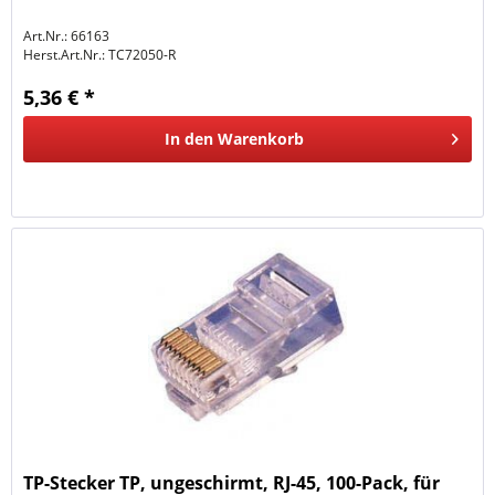
Art.Nr.: 66163
Herst.Art.Nr.:
TC72050-R
5,36 € *
In den
Warenkorb
TP-Stecker TP, ungeschirmt, RJ-45, 100-Pack, für