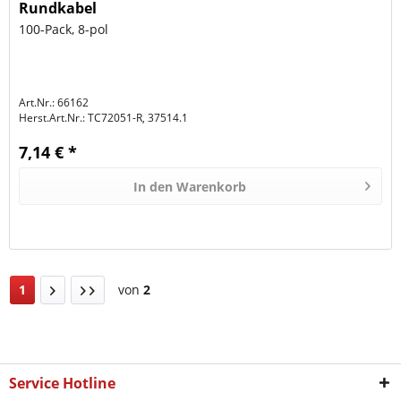
Rundkabel
100-Pack, 8-pol
Art.Nr.: 66162
Herst.Art.Nr.:
TC72051-R, 37514.1
7,14 € *
In den
Warenkorb
1
von
2
Service Hotline