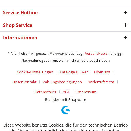
Service Hotline
Shop Service
Informationen
* Alle Preise inkl. gesetzl. Mehrwertsteuer zzgl.
Versandkosten
und ggf.
Nachnahmegebühren, wenn nicht anders beschrieben
Cookie-Einstellungen
Kataloge & Flyer
Über uns
UnserKontakt
Zahlungsbedingungen
Widerrufsrecht
Datenschutz
AGB
Impressum
Realisiert mit Shopware
Diese Website benutzt Cookies, die für den technischen Betrieb
der Website erforderlich sind und stets gesetzt werden.