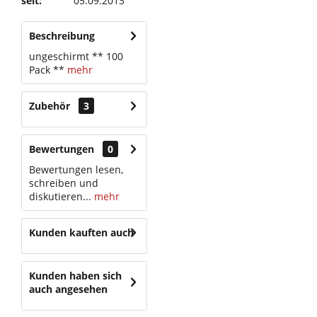
seit:
05.09.2013
Beschreibung
ungeschirmt ** 100
Pack **
mehr
Zubehör
3
Bewertungen
0
Bewertungen lesen,
schreiben und
diskutieren...
mehr
Kunden kauften auch
Kunden haben sich
auch angesehen