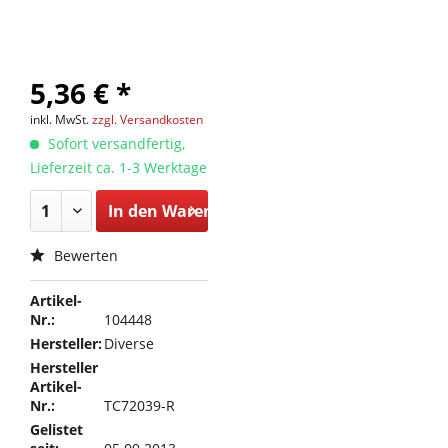
5,36 € *
inkl. MwSt.
zzgl. Versandkosten
Sofort versandfertig,
Lieferzeit ca. 1-3 Werktage
In den
Warenkorb
Bewerten
Artikel-
Nr.:
104448
Hersteller:
Diverse
Hersteller
Artikel-
Nr.:
TC72039-R
Gelistet