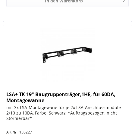
In den
Warenkorb
LSA+ TK 19" Baugruppenträger,1HE, für 60DA,
Montagewanne
mit 3x LSA-Montagewane für je 2x LSA-Anschlussmodule
2/10 zu 10DA, Farbe: Schwarz, *Auftragsbezogen, nicht
Stornierbar*
Art.Nr.: 150227