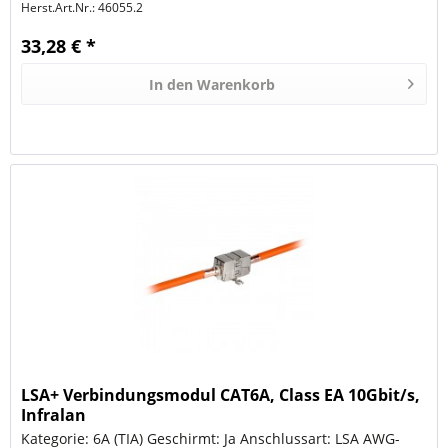
Herst.Art.Nr.:
46055.2
33,28 € *
In den
Warenkorb
LSA+ Verbindungsmodul CAT6A, Class EA 10Gbit/s,
Infralan
Kategorie: 6A (TIA) Geschirmt: Ja Anschlussart: LSA AWG-