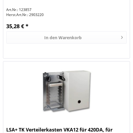
Art.Nr.: 123857
Herst.Art.Nr.:
2903220
35,28 € *
In den
Warenkorb
LSA+ TK Verteilerkasten VKA12 für 420DA, für