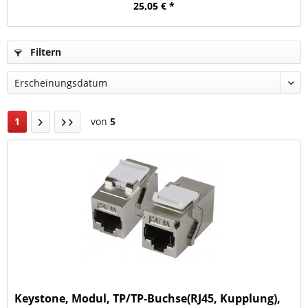
25,05 € *
Filtern
1
von
5
Keystone, Modul, TP/TP-Buchse(RJ45, Kupplung),