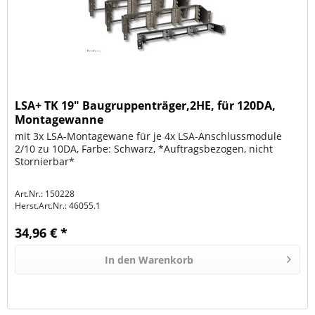
LSA+ TK 19" Baugruppenträger,2HE, für 120DA,
Montagewanne
mit 3x LSA-Montagewane für je 4x LSA-Anschlussmodule
2/10 zu 10DA, Farbe: Schwarz, *Auftragsbezogen, nicht
Stornierbar*
Art.Nr.: 150228
Herst.Art.Nr.:
46055.1
34,96 € *
In den
Warenkorb