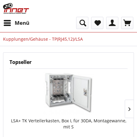
Menü
Kupplungen/Gehäuse - TP(RJ45,12)/LSA
Topseller
LSA+ TK Verteilerkasten, Box I, für 30DA, Montagewanne,
mit S