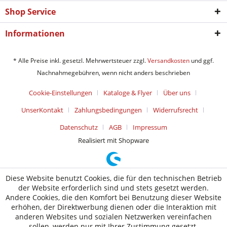
Shop Service
Informationen
* Alle Preise inkl. gesetzl. Mehrwertsteuer zzgl.
Versandkosten
und ggf.
Nachnahmegebühren, wenn nicht anders beschrieben
Cookie-Einstellungen
Kataloge & Flyer
Über uns
UnserKontakt
Zahlungsbedingungen
Widerrufsrecht
Datenschutz
AGB
Impressum
Realisiert mit Shopware
Diese Website benutzt Cookies, die für den technischen Betrieb
der Website erforderlich sind und stets gesetzt werden.
Andere Cookies, die den Komfort bei Benutzung dieser Website
erhöhen, der Direktwerbung dienen oder die Interaktion mit
anderen Websites und sozialen Netzwerken vereinfachen
sollen, werden nur mit Ihrer Zustimmung gesetzt.