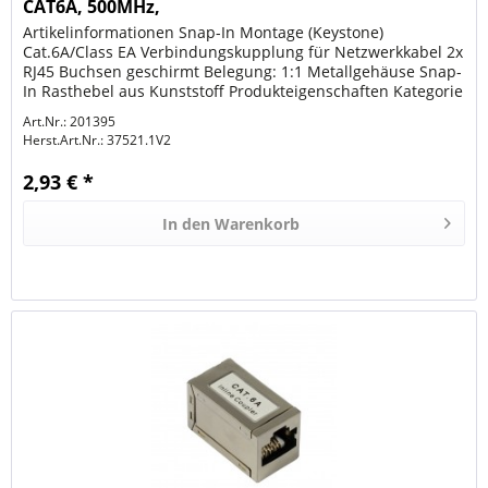
CAT6A, 500MHz,
Artikelinformationen Snap-In Montage (Keystone)
Cat.6A/Class EA Verbindungskupplung für Netzwerkkabel 2x
RJ45 Buchsen geschirmt Belegung: 1:1 Metallgehäuse Snap-
In Rasthebel aus Kunststoff Produkteigenschaften Kategorie
6A (TIA) Bauform...
Art.Nr.: 201395
Herst.Art.Nr.:
37521.1V2
2,93 € *
In den
Warenkorb