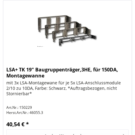
LSA+ TK 19" Baugruppenträger,3HE, für 150DA,
Montagewanne
mit 3x LSA-Montagewane für je 5x LSA-Anschlussmodule
2/10 zu 10DA, Farbe: Schwarz, *Auftragsbezogen, nicht
Stornierbar*
Art.Nr.: 150229
Herst.Art.Nr.:
46055.3
40,54 € *