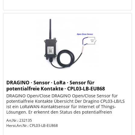
DRAGINO · Sensor · LoRa · Sensor für
potentialfreie Kontakte · CPL03-LB-EU868
DRAGINO Open/Close DRAGINO Open/Close Sensor für
potentialfreie Kontakte Übersicht Der Dragino CPL03-LB/LS
ist ein LoRaWAN-Kontaktsensor für Internet of Things-
Lösungen. Er erkennt den Status des potentialfreien
Kontakts, die...
Art.Nr.: 232135
Herst.Art.Nr.:
CPL03-LB-EU868