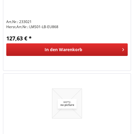
Art.Nr.: 233021
Herst.Art.Nr.:
LMS01-LB-EU868
127,63 € *
In den
Warenkorb