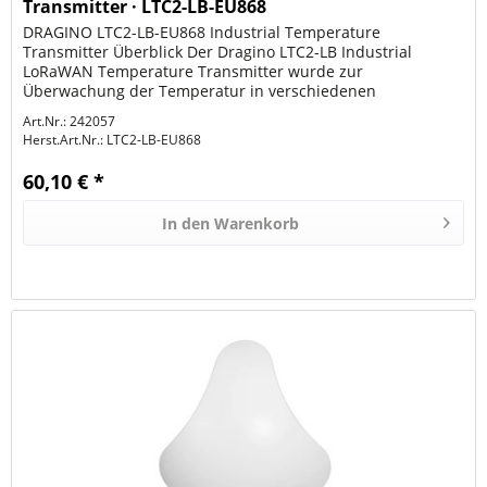
Transmitter · LTC2-LB-EU868
DRAGINO LTC2-LB-EU868 Industrial Temperature
Transmitter Überblick Der Dragino LTC2-LB Industrial
LoRaWAN Temperature Transmitter wurde zur
Überwachung der Temperatur in verschiedenen
Umgebungen entwickelt. Er unterstützt das Auslesen...
Art.Nr.: 242057
Herst.Art.Nr.:
LTC2-LB-EU868
60,10 € *
In den
Warenkorb