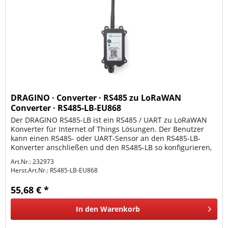
DRAGINO · Converter · RS485 zu LoRaWAN
Converter · RS485-LB-EU868
Der DRAGINO RS485-LB ist ein RS485 / UART zu LoRaWAN
Konverter für Internet of Things Lösungen. Der Benutzer
kann einen RS485- oder UART-Sensor an den RS485-LB-
Konverter anschließen und den RS485-LB so konfigurieren,
dass er regelmäßig...
Art.Nr.: 232973
Herst.Art.Nr.:
RS485-LB-EU868
55,68 € *
In den
Warenkorb