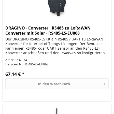
DRAGINO · Converter · RS485 zu LoRaWAN
Converter mit Solar · RS485-LS-EU868
Der DRAGINO RS485-LS ist ein RS485 / UART zu LoRaWAN
Konverter für Internet of Things Lösungen. Der Benutzer
kann einen RS485- oder UART-Sensor an den RS485-LS-
Konverter anschließen und den RS485-LS so konfigurieren,
dass er regelmäßig...
Art.Nr.: 232974
Herst.Art.Nr.:
RS485-LS-EU868
67,14 € *
In den
Warenkorb