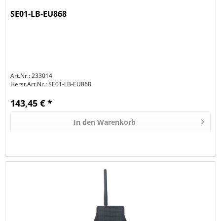
SE01-LB-EU868
Art.Nr.: 233014
Herst.Art.Nr.:
SE01-LB-EU868
143,45 € *
In den
Warenkorb