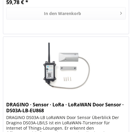
59,78 € *
In den
Warenkorb
DRAGINO · Sensor · LoRa · LoRaWAN Door Sensor ·
DS03A-LB-EU868
DRAGINO DS03A-LB LoRaWAN Door Sensor Überblick Der
Dragino DS03A-LB/LS ist ein LoRaWAN-Türsensor für
Internet of Things-Lösungen. Er erkennt den