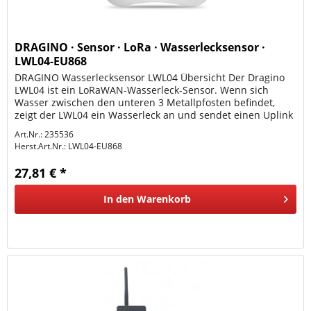
DRAGINO · Sensor · LoRa · Wasserlecksensor ·
LWL04-EU868
DRAGINO Wasserlecksensor LWL04 Übersicht Der Dragino
LWL04 ist ein LoRaWAN-Wasserleck-Sensor. Wenn sich
Wasser zwischen den unteren 3 Metallpfosten befindet,
zeigt der LWL04 ein Wasserleck an und sendet einen Uplink
zum IoT-Server über...
Art.Nr.: 235536
Herst.Art.Nr.:
LWL04-EU868
27,81 € *
In den
Warenkorb