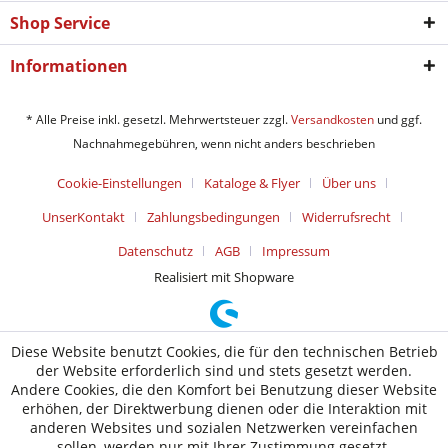
Shop Service
Informationen
* Alle Preise inkl. gesetzl. Mehrwertsteuer zzgl.
Versandkosten
und ggf.
Nachnahmegebühren, wenn nicht anders beschrieben
Cookie-Einstellungen
Kataloge & Flyer
Über uns
UnserKontakt
Zahlungsbedingungen
Widerrufsrecht
Datenschutz
AGB
Impressum
Realisiert mit Shopware
Diese Website benutzt Cookies, die für den technischen Betrieb
der Website erforderlich sind und stets gesetzt werden.
Andere Cookies, die den Komfort bei Benutzung dieser Website
erhöhen, der Direktwerbung dienen oder die Interaktion mit
anderen Websites und sozialen Netzwerken vereinfachen
sollen, werden nur mit Ihrer Zustimmung gesetzt.