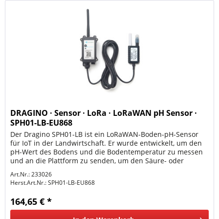
DRAGINO · Sensor · LoRa · LoRaWAN pH Sensor ·
SPH01-LB-EU868
Der Dragino SPH01-LB ist ein LoRaWAN-Boden-pH-Sensor
für IoT in der Landwirtschaft. Er wurde entwickelt, um den
pH-Wert des Bodens und die Bodentemperatur zu messen
und an die Plattform zu senden, um den Säure- oder
Basengehalt des...
Art.Nr.: 233026
Herst.Art.Nr.:
SPH01-LB-EU868
164,65 € *