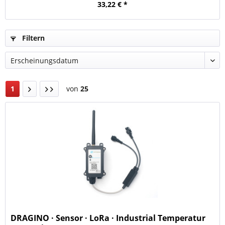
33,22 € *
Filtern
1
von
25
DRAGINO · Sensor · LoRa · Industrial Temperatur