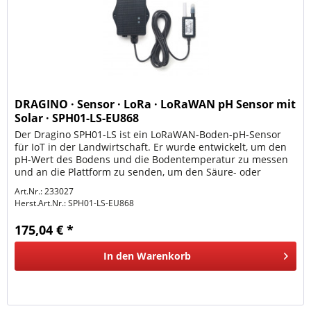
DRAGINO · Sensor · LoRa · LoRaWAN pH Sensor mit
Solar · SPH01-LS-EU868
Der Dragino SPH01-LS ist ein LoRaWAN-Boden-pH-Sensor
für IoT in der Landwirtschaft. Er wurde entwickelt, um den
pH-Wert des Bodens und die Bodentemperatur zu messen
und an die Plattform zu senden, um den Säure- oder
Basengehalt des...
Art.Nr.: 233027
Herst.Art.Nr.:
SPH01-LS-EU868
175,04 € *
In den
Warenkorb