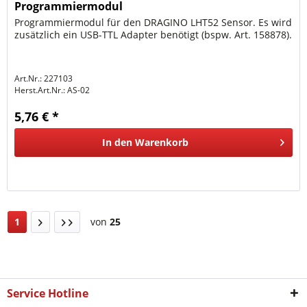
Programmiermodul
Programmiermodul für den DRAGINO LHT52 Sensor. Es wird
zusätzlich ein USB-TTL Adapter benötigt (bspw. Art. 158878).
Art.Nr.: 227103
Herst.Art.Nr.:
AS-02
5,76 € *
In den
Warenkorb
1
von
25
Service Hotline