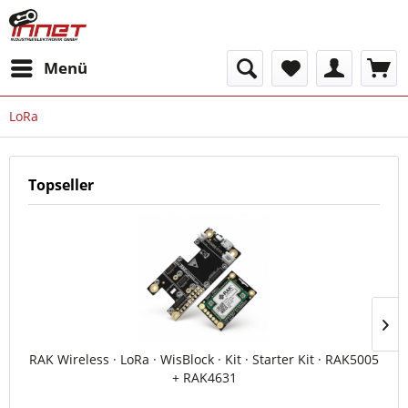
Menü
LoRa
Topseller
RAK Wireless · LoRa · WisBlock · Kit · Starter Kit · RAK5005
+ RAK4631