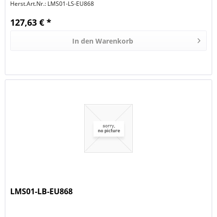
Herst.Art.Nr.:
LMS01-LS-EU868
127,63 € *
In den
Warenkorb
LMS01-LB-EU868