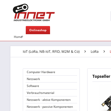
Onlineshop
Home
IoT (LoRa, NB-IoT, RFID, M2M & Co)
LoRa
Computer Hardware
Topseller
Netzwerk
Software
Verbrauchsmaterial
Netzwerk - aktive Komponenten
Netzwerk - passive Komponenten