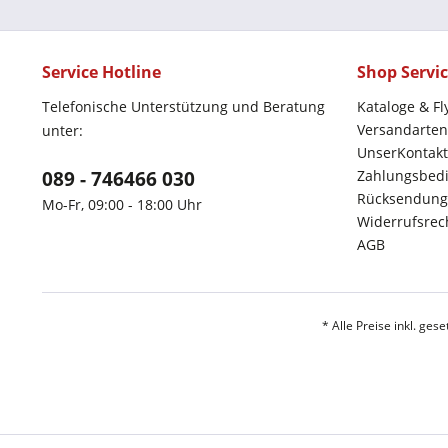
Service Hotline
Shop Servi
Telefonische Unterstützung und Beratung
Kataloge & Fl
Versandarten
unter:
UnserKontakt
089 - 746466 030
Zahlungsbed
Rücksendung
Mo-Fr, 09:00 - 18:00 Uhr
Widerrufsrec
AGB
* Alle Preise inkl. ges