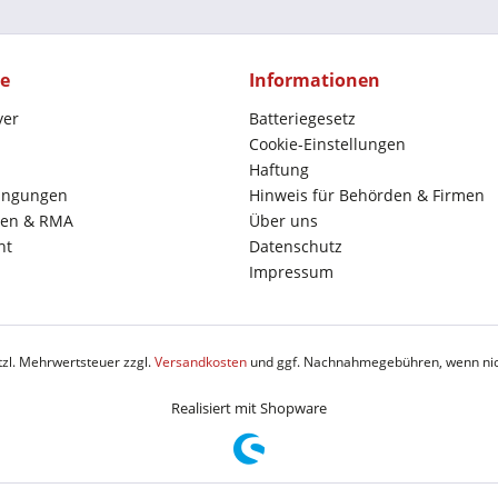
ce
Informationen
yer
Batteriegesetz
Cookie-Einstellungen
Haftung
ingungen
Hinweis für Behörden & Firmen
en & RMA
Über uns
ht
Datenschutz
Impressum
etzl. Mehrwertsteuer zzgl.
Versandkosten
und ggf. Nachnahmegebühren, wenn nic
Realisiert mit Shopware