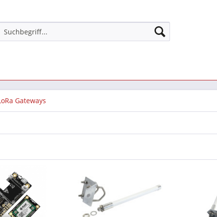
LoRa Gateways