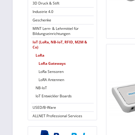
3D Druck & Stift
Industrie 4.0
Geschenke
MINT Lern- & Lehrmittel für
Bildungseinrichtungen
IoT (LoRa, NB-IoT, RFID, M2M &
Co)
LoRa
LoRa Gateways
LoRa Sensoren
LoRA Antennen
NB-IoT
IoT Entwickler Boards
USED/B-Ware
ALLNET Professional Services