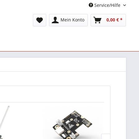
Service/Hilfe
Mein Konto
0,00 € *