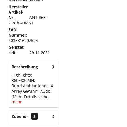
Hersteller
Artikel-
Nr.:
ANT-868-
7.3dbi-OMNI
EAN
Nummer:
4038816207524
Gelistet
seit:
29.11.2021
Beschreibung
Highlights:
860~880MHz
Rundstrahlantenne, 4
Array Gewinn: 7.3dbi
(Mehr Details siehe...
mehr
Zubehör
5