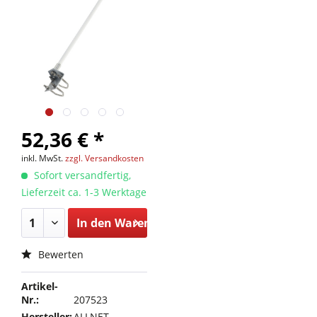
52,36 € *
inkl. MwSt.
zzgl. Versandkosten
Sofort versandfertig,
Lieferzeit ca. 1-3 Werktage
In den
Warenkorb
Bewerten
Artikel-
Nr.:
207523
Hersteller:
ALLNET