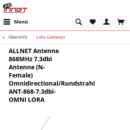
Menü
Übersicht
LoRa Gateways
ALLNET Antenne
868MHz 7.3dbi
Antenne (N-
Female)
Omnidirectional/Rundstrahl
ANT-868-7.3dbi-
OMNI LORA