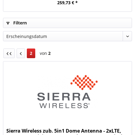
259,73 € *
Filtern
2
von
2
Sierra Wireless zub. 5in1 Dome Antenna - 2xLTE,