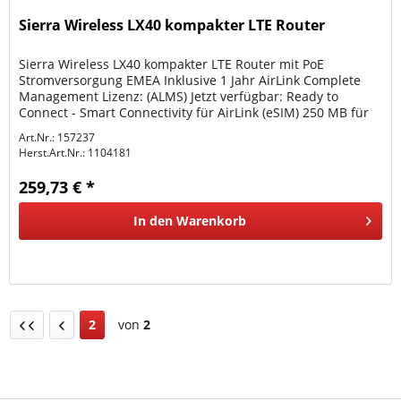
Sierra Wireless LX40 kompakter LTE Router
Sierra Wireless LX40 kompakter LTE Router mit PoE
Stromversorgung EMEA Inklusive 1 Jahr AirLink Complete
Management Lizenz: (ALMS) Jetzt verfügbar: Ready to
Connect - Smart Connectivity für AirLink (eSIM) 250 MB für
7,5 pro Monat 500 MB...
Art.Nr.: 157237
Herst.Art.Nr.:
1104181
259,73 € *
In den
Warenkorb
2
von
2