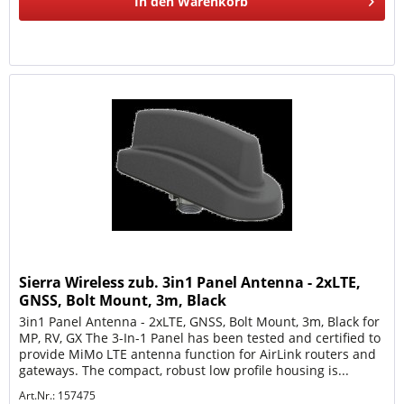
In den
Warenkorb
Sierra Wireless zub. 3in1 Panel Antenna - 2xLTE,
GNSS, Bolt Mount, 3m, Black
3in1 Panel Antenna - 2xLTE, GNSS, Bolt Mount, 3m, Black for
MP, RV, GX The 3-In-1 Panel has been tested and certified to
provide MiMo LTE antenna function for AirLink routers and
gateways. The compact, robust low profile housing is...
Art.Nr.: 157475