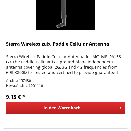
Sierra Wireless zub. Paddle Cellular Antenna
Sierra Wireless Paddle Cellular Antenna for MG, MP, RV, ES,
GX The Paddle Cellular is a ground plane independent
antenna covering global 2G, 3G and 4G frequencies from
698-3800Mhz.Tested and certified to provide guaranteed
performance...
Art.Nr.: 157480
Herst.Art.Nr.:
6001110
9,13 € *
In den
Warenkorb