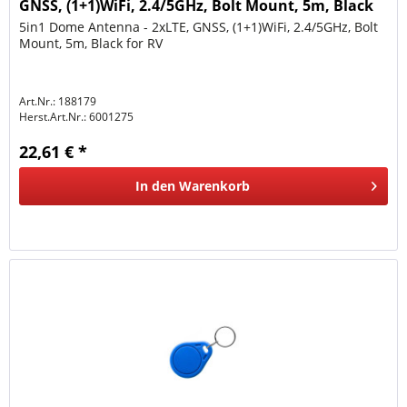
GNSS, (1+1)WiFi, 2.4/5GHz, Bolt Mount, 5m, Black
5in1 Dome Antenna - 2xLTE, GNSS, (1+1)WiFi, 2.4/5GHz, Bolt
Mount, 5m, Black for RV
Art.Nr.: 188179
Herst.Art.Nr.:
6001275
22,61 € *
In den
Warenkorb