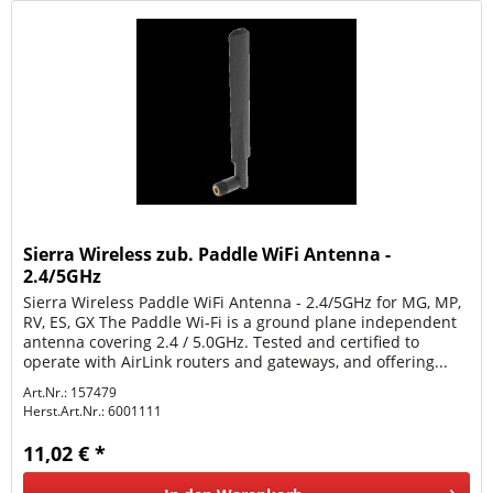
Sierra Wireless zub. Paddle WiFi Antenna -
2.4/5GHz
Sierra Wireless Paddle WiFi Antenna - 2.4/5GHz for MG, MP,
RV, ES, GX The Paddle Wi-Fi is a ground plane independent
antenna covering 2.4 / 5.0GHz. Tested and certified to
operate with AirLink routers and gateways, and offering...
Art.Nr.: 157479
Herst.Art.Nr.:
6001111
11,02 € *