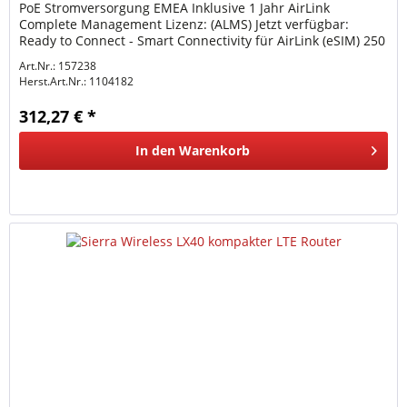
PoE Stromversorgung EMEA Inklusive 1 Jahr AirLink
Complete Management Lizenz: (ALMS) Jetzt verfügbar:
Ready to Connect - Smart Connectivity für AirLink (eSIM) 250
MB für 7,5 pro...
Art.Nr.: 157238
Herst.Art.Nr.:
1104182
312,27 € *
In den
Warenkorb