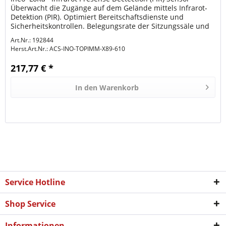
Überwacht die Zugänge auf dem Gelände mittels Infrarot-
Detektion (PIR). Optimiert Bereitschaftsdienste und
Sicherheitskontrollen. Belegungsrate der Sitzungssäle und
der öffentlich...
Art.Nr.: 192844
Herst.Art.Nr.:
ACS-INO-TOPIMM-X89-610
217,77 € *
In den
Warenkorb
Service Hotline
Shop Service
Informationen