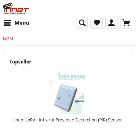
Menü
M2M
Topseller
Ineo· LoRa · Infrarot Presense Dectection (PIR) Sensor