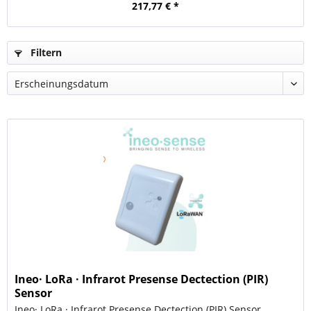
217,77 € *
Filtern
Ineo· LoRa · Infrarot Presense Dectection (PIR)
Sensor
Ineo· LoRa · Infrarot Presense Dectection (PIR) Sensor