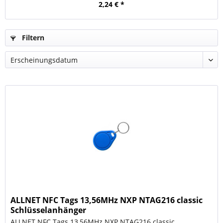
2,24 € *
Filtern
ALLNET NFC Tags 13,56MHz NXP NTAG216 classic
Schlüsselanhänger
ALLNET NFC Tags 13,56MHz NXP NTAG216 classic