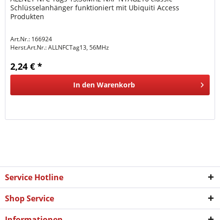
Schlüsselanhänger funktioniert mit Ubiquiti Access
Produkten
Art.Nr.: 166924
Herst.Art.Nr.:
ALLNFCTag13, 56MHz
2,24 € *
In den
Warenkorb
Service Hotline
Shop Service
Informationen