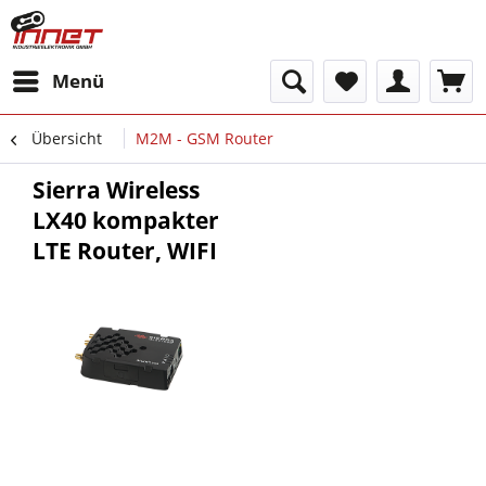
Menü
Übersicht
M2M - GSM Router
Sierra Wireless
LX40 kompakter
LTE Router, WIFI