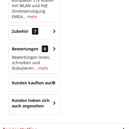
kompakter LTE Router
mit WLAN und PoE
Stromversorgung
EMEA...
mehr
Zubehör
7
Bewertungen
0
Bewertungen lesen,
schreiben und
diskutieren...
mehr
Kunden kauften auch
Kunden haben sich
auch angesehen