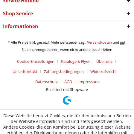
Service Hotline
Shop Service
Informationen
* Alle Preise inkl. gesetzl. Mehrwertsteuer zzgl.
Versandkosten
und ggf.
Nachnahmegebühren, wenn nicht anders beschrieben
Cookie-Einstellungen
Kataloge & Flyer
Über uns
UnserKontakt
Zahlungsbedingungen
Widerrufsrecht
Datenschutz
AGB
Impressum
Realisiert mit Shopware
Diese Website benutzt Cookies, die für den technischen Betrieb
der Website erforderlich sind und stets gesetzt werden.
Andere Cookies, die den Komfort bei Benutzung dieser Website
erhöhen, der Direktwerbung dienen oder die Interaktion mit