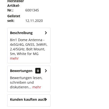
Hersteller
Artikel-
Nr.:
6001345
Gelistet
seit:
12.11.2020
Beschreibung
8in1 Dome Antenna -
4x5G/4G, GNSS, 3xWiFi,
2.4/5GHz, Bolt Mount,
5m, White for MG
mehr
Bewertungen
0
Bewertungen lesen,
schreiben und
diskutieren...
mehr
Kunden kauften auch