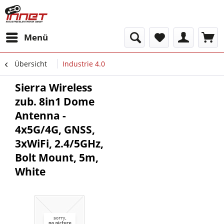
Menü
Übersicht
Industrie 4.0
Sierra Wireless
zub. 8in1 Dome
Antenna -
4x5G/4G, GNSS,
3xWiFi, 2.4/5GHz,
Bolt Mount, 5m,
White