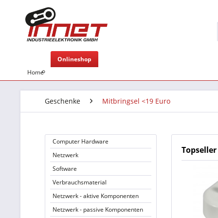
Onlineshop
Home
Geschenke
Mitbringsel <19 Euro
Computer Hardware
Topseller
Netzwerk
Software
Verbrauchsmaterial
Netzwerk - aktive Komponenten
Netzwerk - passive Komponenten