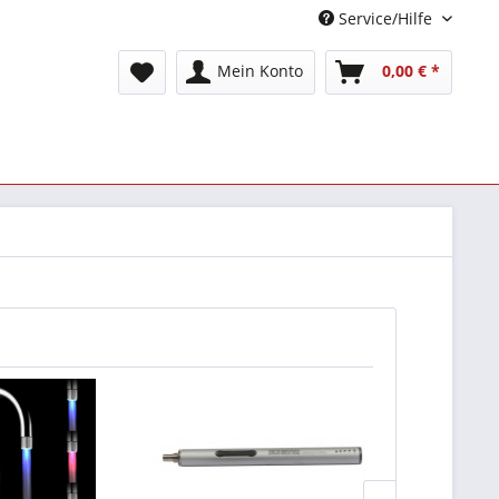
Service/Hilfe
Mein Konto
0,00 € *