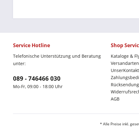
Service Hotline
Shop Servi
Telefonische Unterstützung und Beratung
Kataloge & Fl
Versandarten
unter:
UnserKontakt
089 - 746466 030
Zahlungsbed
Rücksendung
Mo-Fr, 09:00 - 18:00 Uhr
Widerrufsrec
AGB
* Alle Preise inkl. ges