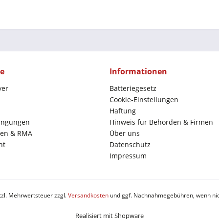
ce
Informationen
yer
Batteriegesetz
Cookie-Einstellungen
Haftung
ingungen
Hinweis für Behörden & Firmen
en & RMA
Über uns
ht
Datenschutz
Impressum
etzl. Mehrwertsteuer zzgl.
Versandkosten
und ggf. Nachnahmegebühren, wenn nic
Realisiert mit Shopware