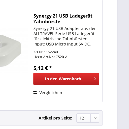
Synergy 21 USB Ladegerät
Zahnbürste
Synergy 21 USB Adapter aus der
ALLTRAVEL Serie USB Ladegerät
für elektrische Zahnbürsten
Input: USB Micro Input 5V DC,
500mA
Art.Nr.: 152240
Herst.Art.Nr.:
C520-A
5,12 € *
In den
Warenkorb
Vergleichen
Artikel pro Seite: