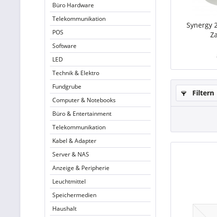
Büro Hardware
Telekommunikation
Synergy 
POS
Z
Software
LED
Technik & Elektro
Fundgrube
Filtern
Computer & Notebooks
Büro & Entertainment
Telekommunikation
Kabel & Adapter
Server & NAS
Anzeige & Peripherie
Leuchtmittel
Speichermedien
Haushalt