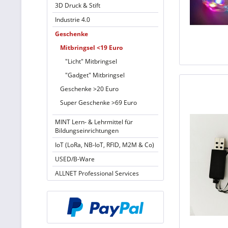
3D Druck & Stift
Industrie 4.0
Geschenke
Mitbringsel <19 Euro
"Licht" Mitbringsel
"Gadget" Mitbringsel
Geschenke >20 Euro
Super Geschenke >69 Euro
MINT Lern- & Lehrmittel für
Bildungseinrichtungen
IoT (LoRa, NB-IoT, RFID, M2M & Co)
USED/B-Ware
ALLNET Professional Services