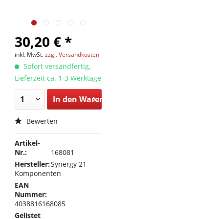
30,20 € *
inkl. MwSt.
zzgl. Versandkosten
Sofort versandfertig,
Lieferzeit ca. 1-3 Werktage
In den
Warenkorb
Bewerten
Artikel-
Nr.:
168081
Hersteller:
Synergy 21
Komponenten
EAN
Nummer:
4038816168085
Gelistet