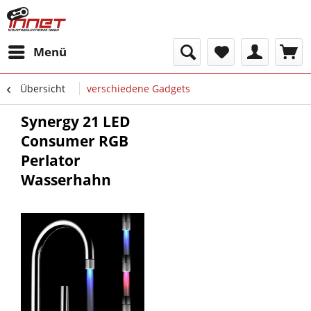
Menü
Übersicht
verschiedene Gadgets
Synergy 21 LED
Consumer RGB
Perlator
Wasserhahn