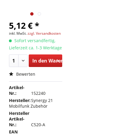
5,12 € *
inkl. MwSt.
zzgl. Versandkosten
Sofort versandfertig,
Lieferzeit ca. 1-3 Werktage
In den
Warenkorb
Bewerten
Artikel-
Nr.:
152240
Hersteller:
Synergy 21
Mobilfunk Zubehör
Hersteller
Artikel-
Nr.:
C520-A
EAN