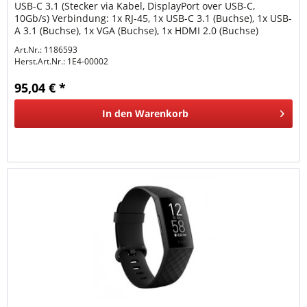
USB-C 3.1 (Stecker via Kabel, DisplayPort over USB-C,
10Gb/s) Verbindung: 1x RJ-45, 1x USB-C 3.1 (Buchse), 1x USB-
A 3.1 (Buchse), 1x VGA (Buchse), 1x HDMI 2.0 (Buchse)
Übertragung: 1x...
Art.Nr.: 1186593
Herst.Art.Nr.:
1E4-00002
95,04 € *
In den
Warenkorb