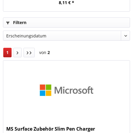
8,11 € *
Filtern
1
von
2
MS Surface Zubehör Slim Pen Charger