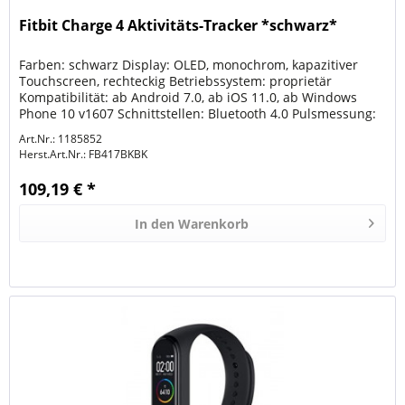
Fitbit Charge 4 Aktivitäts-Tracker *schwarz*
Farben: schwarz Display: OLED, monochrom, kapazitiver
Touchscreen, rechteckig Betriebssystem: proprietär
Kompatibilität: ab Android 7.0, ab iOS 11.0, ab Windows
Phone 10 v1607 Schnittstellen: Bluetooth 4.0 Pulsmessung:
im Gerät...
Art.Nr.: 1185852
Herst.Art.Nr.:
FB417BKBK
109,19 € *
In den
Warenkorb