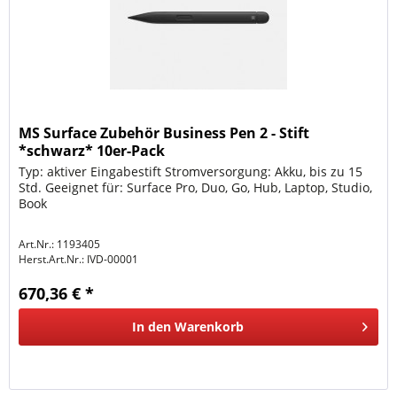
MS Surface Zubehör Business Pen 2 - Stift
*schwarz* 10er-Pack
Typ: aktiver Eingabestift Stromversorgung: Akku, bis zu 15
Std. Geeignet für: Surface Pro, Duo, Go, Hub, Laptop, Studio,
Book
Art.Nr.: 1193405
Herst.Art.Nr.:
IVD-00001
670,36 € *
In den
Warenkorb