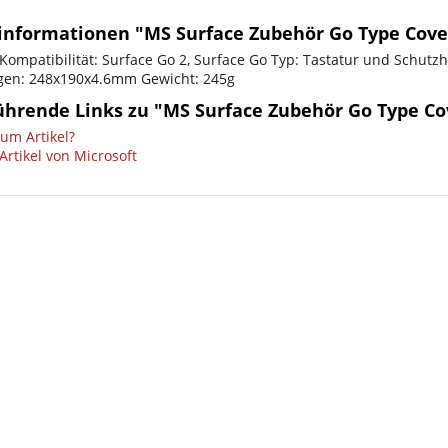
informationen "MS Surface Zubehör Go Type Cover
Kompatibilität: Surface Go 2, Surface Go Typ: Tastatur und Schutzhü
en: 248x190x4.6mm Gewicht: 245g
ührende Links zu "MS Surface Zubehör Go Type Co
um Artikel?
Artikel von Microsoft