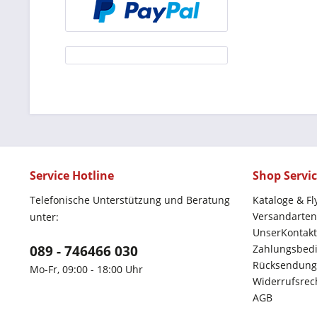
Service Hotline
Shop Servi
Telefonische Unterstützung und Beratung
Kataloge & Fl
Versandarten
unter:
UnserKontakt
089 - 746466 030
Zahlungsbed
Rücksendung
Mo-Fr, 09:00 - 18:00 Uhr
Widerrufsrec
AGB