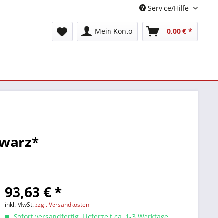
Service/Hilfe
Mein Konto
0,00 € *
hwarz*
93,63 € *
inkl. MwSt.
zzgl. Versandkosten
Sofort versandfertig, Lieferzeit ca. 1-3 Werktage