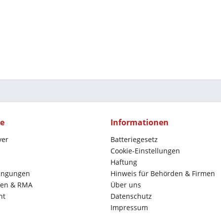
ce
Informationen
yer
Batteriegesetz
Cookie-Einstellungen
Haftung
ingungen
Hinweis für Behörden & Firmen
en & RMA
Über uns
ht
Datenschutz
Impressum