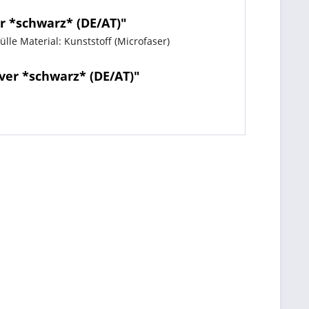
 *schwarz* (DE/AT)"
lle Material: Kunststoff (Microfaser)
ver *schwarz* (DE/AT)"