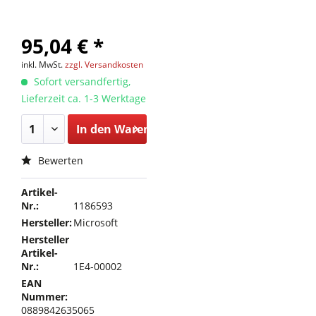
95,04 € *
inkl. MwSt.
zzgl. Versandkosten
Sofort versandfertig,
Lieferzeit ca. 1-3 Werktage
In den
Warenkorb
Bewerten
Artikel-
Nr.:
1186593
Hersteller:
Microsoft
Hersteller
Artikel-
Nr.:
1E4-00002
EAN
Nummer:
0889842635065