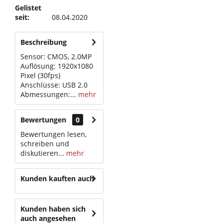
Gelistet
seit:
08.04.2020
Beschreibung
Sensor: CMOS, 2.0MP
Auflösung: 1920x1080
Pixel (30fps)
Anschlüsse: USB 2.0
Abmessungen:...
mehr
Bewertungen
0
Bewertungen lesen,
schreiben und
diskutieren...
mehr
Kunden kauften auch
Kunden haben sich
auch angesehen