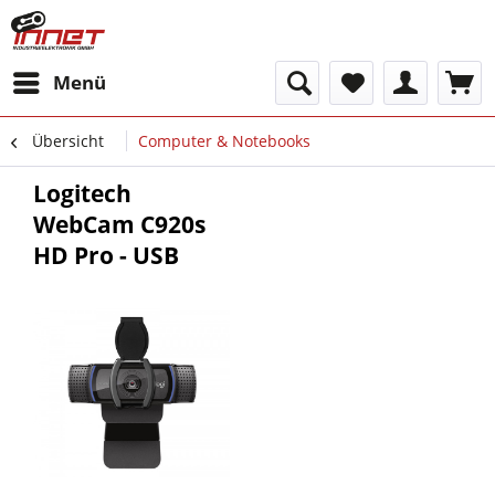
Menü
Übersicht
Computer & Notebooks
Logitech
WebCam C920s
HD Pro - USB