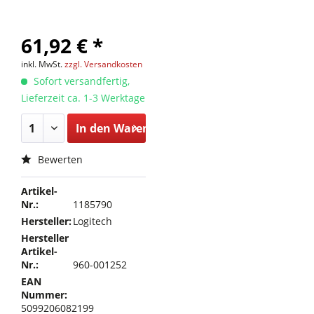
61,92 € *
inkl. MwSt.
zzgl. Versandkosten
Sofort versandfertig,
Lieferzeit ca. 1-3 Werktage
In den
Warenkorb
Bewerten
Artikel-
Nr.:
1185790
Hersteller:
Logitech
Hersteller
Artikel-
Nr.:
960-001252
EAN
Nummer:
5099206082199