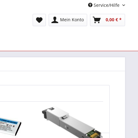
Service/Hilfe
Mein Konto
0,00 € *