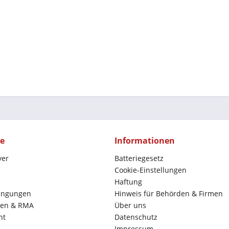
ce
Informationen
yer
Batteriegesetz
Cookie-Einstellungen
Haftung
ingungen
Hinweis für Behörden & Firmen
en & RMA
Über uns
ht
Datenschutz
Impressum