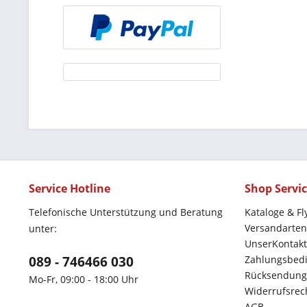
Service Hotline
Shop Servi
Telefonische Unterstützung und Beratung
Kataloge & Fl
Versandarten
unter:
UnserKontakt
089 - 746466 030
Zahlungsbed
Rücksendung
Mo-Fr, 09:00 - 18:00 Uhr
Widerrufsrec
AGB