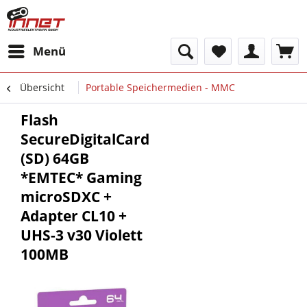
Menü
Übersicht
Portable Speichermedien - MMC
Flash
SecureDigitalCard
(SD) 64GB
*EMTEC* Gaming
microSDXC +
Adapter CL10 +
UHS-3 v30 Violett
100MB