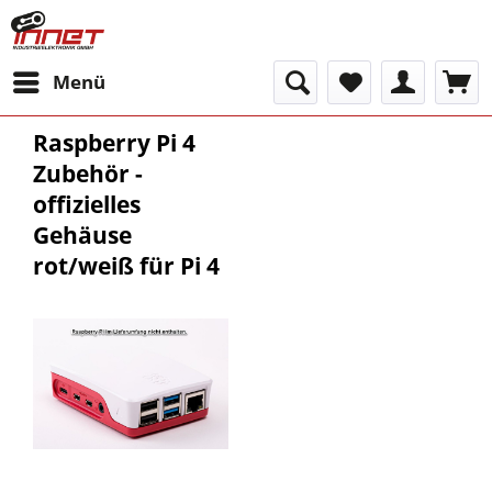
Menü
Raspberry Pi 4
Zubehör -
offizielles
Gehäuse
rot/weiß für Pi 4