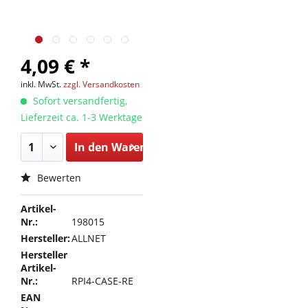
4,09 € *
inkl. MwSt.
zzgl. Versandkosten
Sofort versandfertig,
Lieferzeit ca. 1-3 Werktage
In den
Warenkorb
Bewerten
Artikel-
Nr.:
198015
Hersteller:
ALLNET
Hersteller
Artikel-
Nr.:
RPI4-CASE-RE
EAN