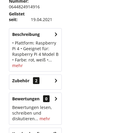
Nummer:
0644824914916
Gelistet
seit:
19.04.2021
Beschreibung
• Plattform: Raspberry
Pi 4 • Geeignet für:
Raspberry Pi 4 Model B
• Farbe: rot, weiß •...
mehr
Zubehör
2
Bewertungen
0
Bewertungen lesen,
schreiben und
diskutieren...
mehr