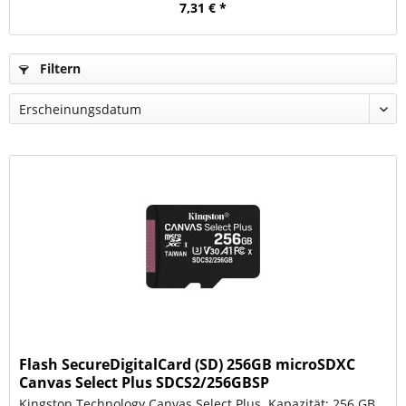
7,31 € *
Filtern
Flash SecureDigitalCard (SD) 256GB microSDXC
Canvas Select Plus SDCS2/256GBSP
Kingston Technology Canvas Select Plus. Kapazität: 256 GB,