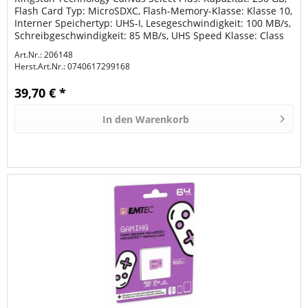
Flash Card Typ: MicroSDXC, Flash-Memory-Klasse: Klasse 10,
Interner Speichertyp: UHS-I, Lesegeschwindigkeit: 100 MB/s,
Schreibgeschwindigkeit: 85 MB/s, UHS Speed Klasse: Class
3...
Art.Nr.: 206148
Herst.Art.Nr.:
0740617299168
39,70 € *
In den
Warenkorb