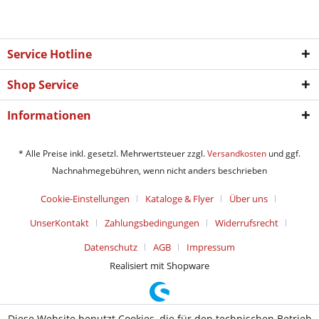
Service Hotline
Shop Service
Informationen
* Alle Preise inkl. gesetzl. Mehrwertsteuer zzgl.
Versandkosten
und ggf.
Nachnahmegebühren, wenn nicht anders beschrieben
Cookie-Einstellungen
Kataloge & Flyer
Über uns
UnserKontakt
Zahlungsbedingungen
Widerrufsrecht
Datenschutz
AGB
Impressum
Realisiert mit Shopware
Diese Website benutzt Cookies, die für den technischen Betrieb