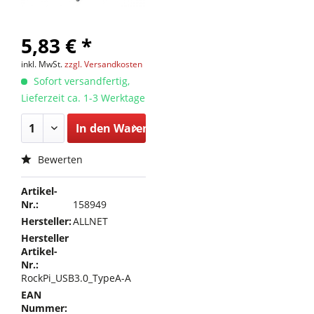
5,83 € *
inkl. MwSt.
zzgl. Versandkosten
Sofort versandfertig,
Lieferzeit ca. 1-3 Werktage
In den
Warenkorb
Bewerten
Artikel-
Nr.:
158949
Hersteller:
ALLNET
Hersteller
Artikel-
Nr.:
RockPi_USB3.0_TypeA-A
EAN
Nummer: