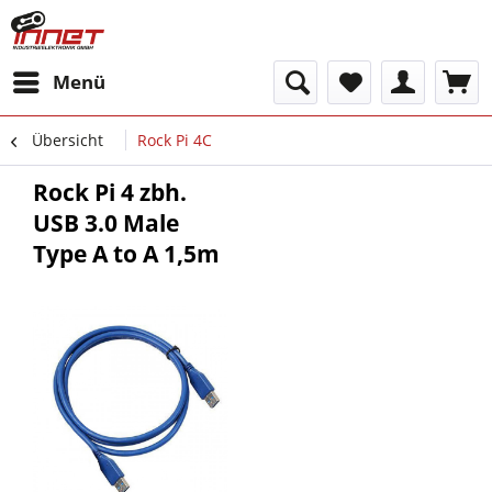
Menü
Übersicht
Rock Pi 4C
Rock Pi 4 zbh.
USB 3.0 Male
Type A to A 1,5m