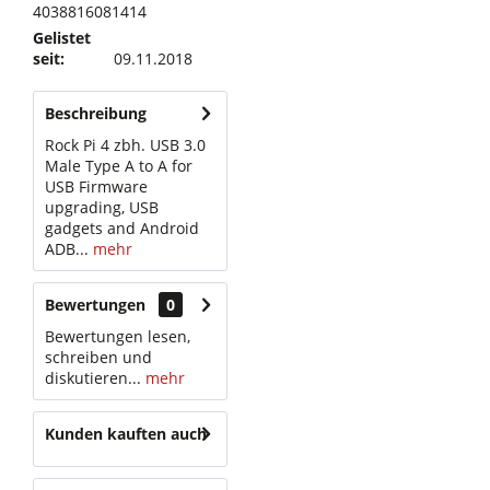
4038816081414
Gelistet
seit:
09.11.2018
Beschreibung
Rock Pi 4 zbh. USB 3.0
Male Type A to A for
USB Firmware
upgrading, USB
gadgets and Android
ADB...
mehr
Bewertungen
0
Bewertungen lesen,
schreiben und
diskutieren...
mehr
Kunden kauften auch