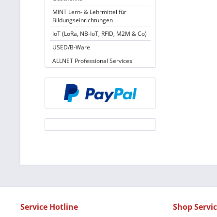
MINT Lern- & Lehrmittel für
Bildungseinrichtungen
IoT (LoRa, NB-IoT, RFID, M2M & Co)
USED/B-Ware
ALLNET Professional Services
Service Hotline
Shop Servi