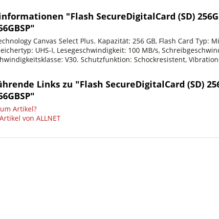
informationen "Flash SecureDigitalCard (SD) 256
56GBSP"
echnology Canvas Select Plus. Kapazität: 256 GB, Flash Card Typ: M
eichertyp: UHS-I, Lesegeschwindigkeit: 100 MB/s, Schreibgeschwind
hwindigkeitsklasse: V30. Schutzfunktion: Schockresistent, Vibratio
ührende Links zu "Flash SecureDigitalCard (SD) 2
56GBSP"
um Artikel?
Artikel von ALLNET