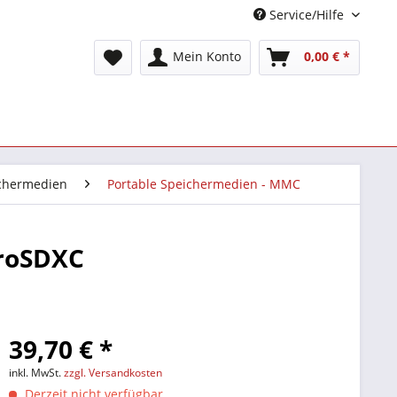
Service/Hilfe
Mein Konto
0,00 € *
ichermedien
Portable Speichermedien - MMC
croSDXC
39,70 € *
inkl. MwSt.
zzgl. Versandkosten
Derzeit nicht verfügbar