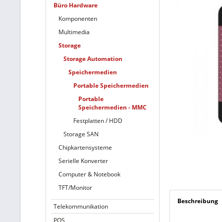
Büro Hardware
Komponenten
Multimedia
Storage
Storage Automation
Speichermedien
Portable Speichermedien
Portable
Speichermedien - MMC
Festplatten / HDD
Storage SAN
Chipkartensysteme
Serielle Konverter
Computer & Notebook
TFT/Monitor
Beschreibung
Telekommunikation
POS