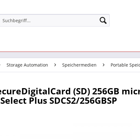
Storage Automation
Speichermedien
Portable Spe
ecureDigitalCard (SD) 256GB mi
Select Plus SDCS2/256GBSP