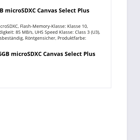
GB microSDXC Canvas Select Plus
icroSDXC, Flash-Memory-Klasse: Klasse 10,
igkeit: 85 MB/s, UHS Speed Klasse: Class 3 (U3),
nsbeständig, Röntgensicher, Produktfarbe:
56GB microSDXC Canvas Select Plus