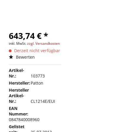
643,74 € *
inkl. MwSt.
zzgl. Versandkosten
Derzeit nicht verfügbar
Bewerten
Artikel-
Nr.:
103773
Hersteller:
Patton
Hersteller
Artikel-
Nr.:
CL1214E/EUI
EAN
Nummer:
0847840008960
Gelistet