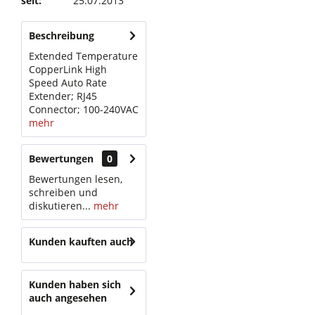
seit:
25.07.2013
Beschreibung
Extended Temperature
CopperLink High
Speed Auto Rate
Extender; RJ45
Connector; 100-240VAC
mehr
Bewertungen
0
Bewertungen lesen,
schreiben und
diskutieren...
mehr
Kunden kauften auch
Kunden haben sich
auch angesehen