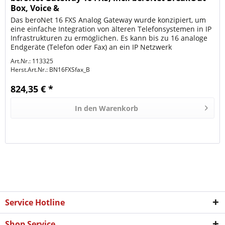
Box, Voice &
Das beroNet 16 FXS Analog Gateway wurde konzipiert, um
eine einfache Integration von älteren Telefonsystemen in IP
Infrastrukturen zu ermöglichen. Es kann bis zu 16 analoge
Endgeräte (Telefon oder Fax) an ein IP Netzwerk
anschließen. Ab...
Art.Nr.: 113325
Herst.Art.Nr.:
BN16FXSfax_B
824,35 € *
In den
Warenkorb
Service Hotline
Shop Service