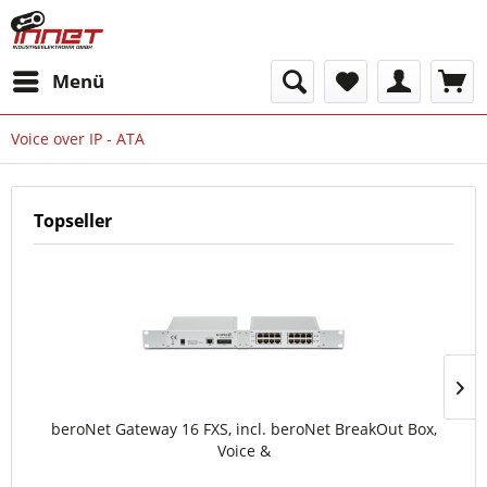
Menü
Voice over IP - ATA
Topseller
beroNet Gateway 16 FXS, incl. beroNet BreakOut Box,
Voice &