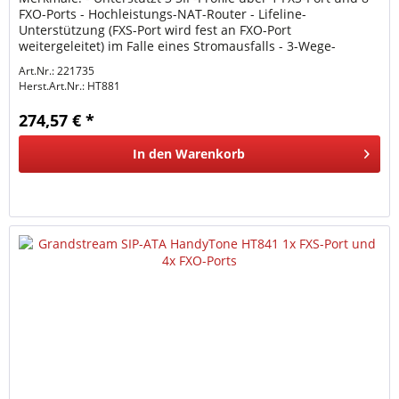
FXO-Ports - Hochleistungs-NAT-Router - Lifeline-
Unterstützung (FXS-Port wird fest an FXO-Port
weitergeleitet) im Falle eines Stromausfalls - 3-Wege-
Sprachkonferenzen pro Port -...
Art.Nr.: 221735
Herst.Art.Nr.:
HT881
274,57 € *
In den
Warenkorb