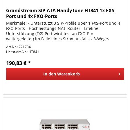
Grandstream SIP-ATA HandyTone HT841 1x FXS-
Port und 4x FXO-Ports
Merkmale: - Unterstützt 3 SIP-Profile über 1 FXS-Port und 4
FXO-Ports - Hochleistungs-NAT-Router - Lifeline-
Unterstützung (FXS-Port wird fest an FXO-Port
weitergeleitet) im Falle eines Stromausfalls - 3-Wege-
Sprachkonferenzen pro Port -...
Art.Nr.: 221734
Herst.Art.Nr.:
HT841
190,83 € *
In den
Warenkorb