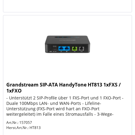
Grandstream SIP-ATA HandyTone HT813 1xFXS /
1xFXO
- Unterstützt 2 SIP-Profile über 1 FXS-Port und 1 FXO-Port -
Duale 100Mbps LAN- und WAN-Ports - Lifeline-
Unterstützung (FXS-Port wird hart an FXO-Port
weitergeleitet) im Falle eines Stromausfalls - 3-Wege-
Sprachkonferenzen pro Port -...
Art.Nr.: 157057
Herst.Art.Nr.:
HT813