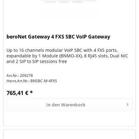
beroNet Gateway 4 FXS SBC VoIP Gateway
Up to 16 channels modular VoIP SBC with 4 FXS ports,
expandable by 1 Module (BNMO-XX), 8 RJ45 slots, Dual NIC
and 2 SIP to SIP sessions free
Art.Nr.: 209278
Herst.Art.Nr.:
BNSBC-M-4FXS
765,41 € *
In den
Warenkorb