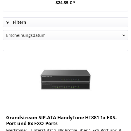
824,35 € *
Filtern
Grandstream SIP-ATA HandyTone HT881 1x FXS-
Port und 8x FXO-Ports
Merkmale: - Unterstützt 3 SIP-Profile über 1 FXS-Port und 8