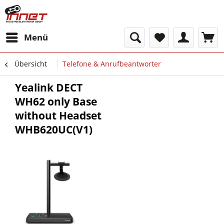
Menü
Übersicht
Telefone & Anrufbeantworter
Yealink DECT
WH62 only Base
without Headset
WHB620UC(V1)