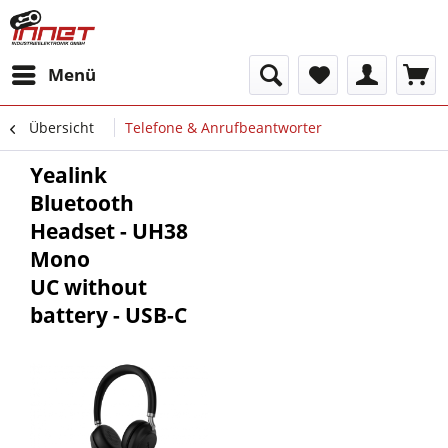
Menü
Übersicht
Telefone & Anrufbeantworter
Yealink
Bluetooth
Headset - UH38
Mono
UC without
battery - USB-C