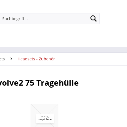
ets
Headsets - Zubehör
volve2 75 Tragehülle