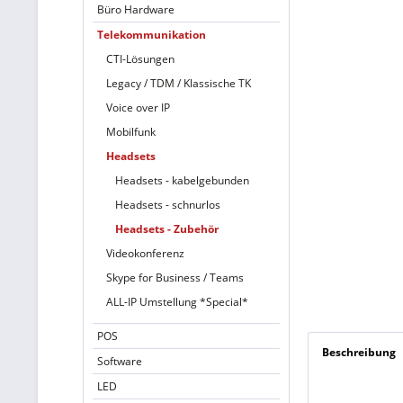
Büro Hardware
Telekommunikation
CTI-Lösungen
Legacy / TDM / Klassische TK
Voice over IP
Mobilfunk
Headsets
Headsets - kabelgebunden
Headsets - schnurlos
Headsets - Zubehör
Videokonferenz
Skype for Business / Teams
ALL-IP Umstellung *Special*
POS
Beschreibung
Software
LED