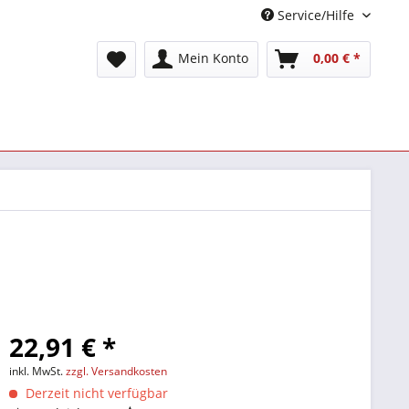
Service/Hilfe
Mein Konto
0,00 € *
22,91 € *
inkl. MwSt.
zzgl. Versandkosten
Derzeit nicht verfügbar