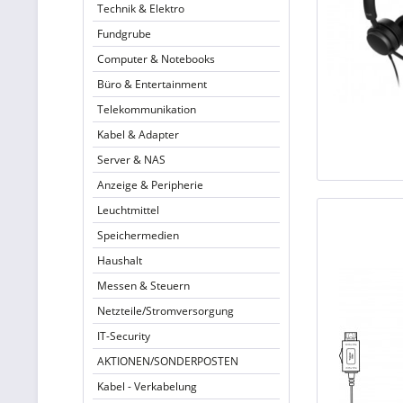
Technik & Elektro
Fundgrube
Computer & Notebooks
Büro & Entertainment
Telekommunikation
Kabel & Adapter
Server & NAS
Anzeige & Peripherie
Leuchtmittel
Speichermedien
Haushalt
Messen & Steuern
Netzteile/Stromversorgung
IT-Security
AKTIONEN/SONDERPOSTEN
Kabel - Verkabelung