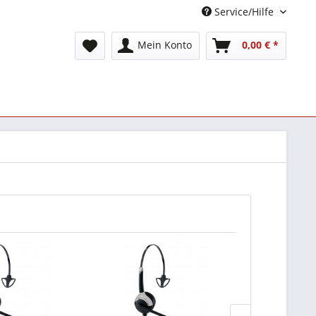
Service/Hilfe
Mein Konto
0,00 € *