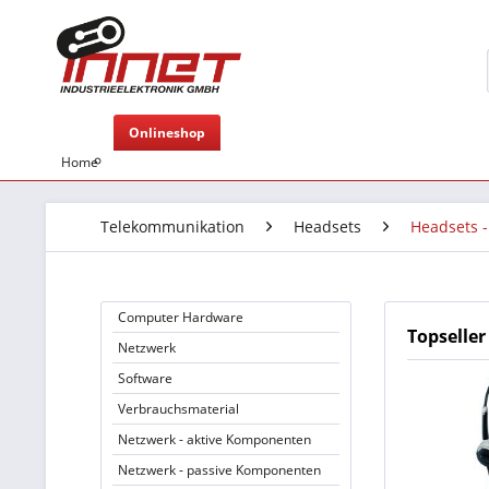
Onlineshop
Home
Telekommunikation
Headsets
Headsets 
Computer Hardware
Topseller
Netzwerk
Software
Verbrauchsmaterial
Netzwerk - aktive Komponenten
Netzwerk - passive Komponenten