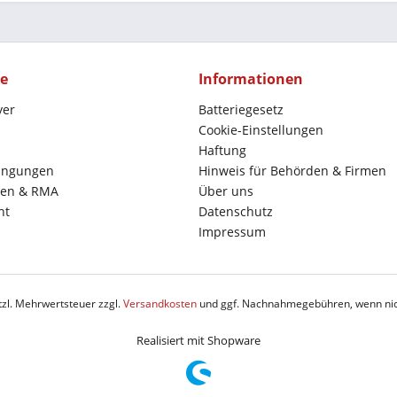
ce
Informationen
yer
Batteriegesetz
Cookie-Einstellungen
Haftung
ingungen
Hinweis für Behörden & Firmen
en & RMA
Über uns
ht
Datenschutz
Impressum
etzl. Mehrwertsteuer zzgl.
Versandkosten
und ggf. Nachnahmegebühren, wenn nic
Realisiert mit Shopware