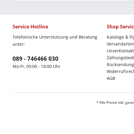
Service Hotline
Shop Servi
Telefonische Unterstützung und Beratung
Kataloge & Fl
Versandarten
unter:
UnserKontakt
089 - 746466 030
Zahlungsbed
Rücksendung
Mo-Fr, 09:00 - 18:00 Uhr
Widerrufsrec
AGB
* Alle Preise inkl. ges