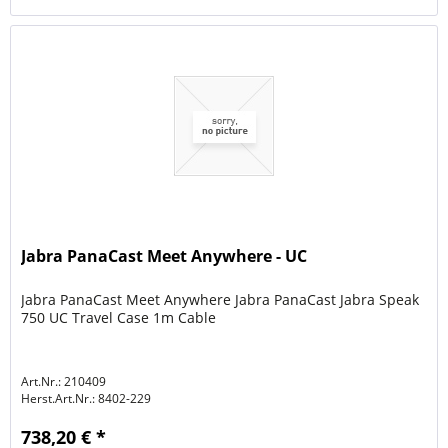
Jabra PanaCast Meet Anywhere - UC
Jabra PanaCast Meet Anywhere Jabra PanaCast Jabra Speak
750 UC Travel Case 1m Cable
Art.Nr.: 210409
Herst.Art.Nr.:
8402-229
738,20 € *