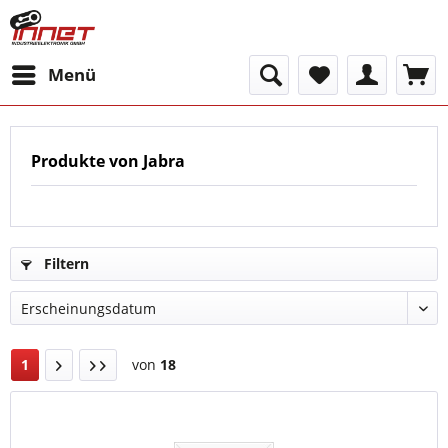
Menü
Produkte von Jabra
Filtern
1
von
18