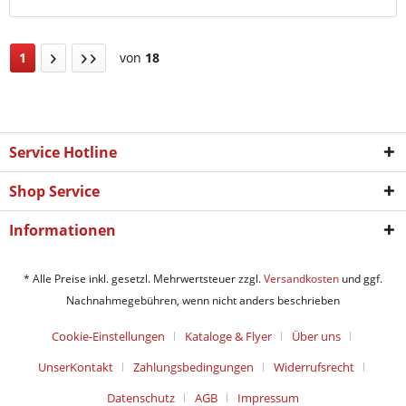
1
von
18
Service Hotline
Shop Service
Informationen
* Alle Preise inkl. gesetzl. Mehrwertsteuer zzgl.
Versandkosten
und ggf.
Nachnahmegebühren, wenn nicht anders beschrieben
Cookie-Einstellungen
Kataloge & Flyer
Über uns
UnserKontakt
Zahlungsbedingungen
Widerrufsrecht
Datenschutz
AGB
Impressum