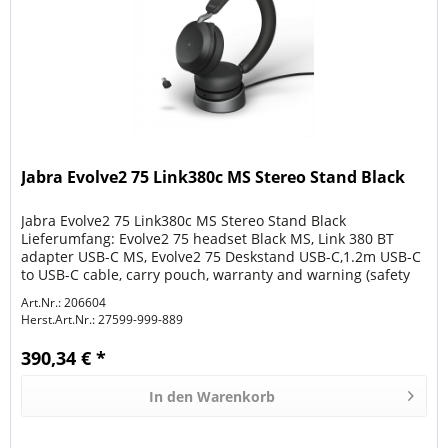
Jabra Evolve2 75 Link380c MS Stereo Stand Black
Jabra Evolve2 75 Link380c MS Stereo Stand Black
Lieferumfang: Evolve2 75 headset Black MS, Link 380 BT
adapter USB-C MS, Evolve2 75 Deskstand USB-C,1.2m USB-C
to USB-C cable, carry pouch, warranty and warning (safety
leaflets)
Art.Nr.: 206604
Herst.Art.Nr.:
27599-999-889
390,34 € *
In den
Warenkorb