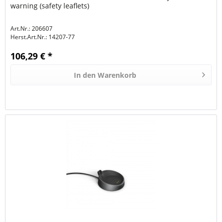
warning (safety leaflets)
Art.Nr.: 206607
Herst.Art.Nr.:
14207-77
106,29 € *
In den
Warenkorb