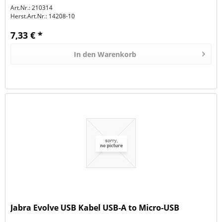
Art.Nr.: 210314
Herst.Art.Nr.:
14208-10
7,33 € *
In den
Warenkorb
Jabra Evolve USB Kabel USB-A to Micro-USB