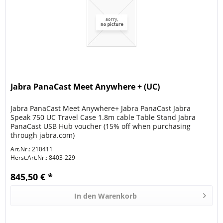
Jabra PanaCast Meet Anywhere + (UC)
Jabra PanaCast Meet Anywhere+ Jabra PanaCast Jabra
Speak 750 UC Travel Case 1.8m cable Table Stand Jabra
PanaCast USB Hub voucher (15% off when purchasing
through jabra.com)
Art.Nr.: 210411
Herst.Art.Nr.:
8403-229
845,50 € *
In den
Warenkorb