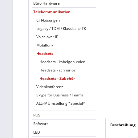
Büro Hardware
Telekommunikation
CTI-Lösungen
Legacy / TDM / Klassische TK
Voice over IP
Mobilfunk
Headsets
Headsets - kabelgebunden
Headsets - schnurlos
Headsets - Zubehör
Videokonferenz
Skype for Business / Teams
ALL-IP Umstellung *Special*
POS
Software
Beschreibung
LED