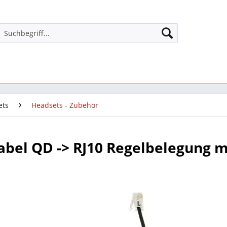
ets
Headsets - Zubehör
abel QD -> RJ10 Regelbelegung m