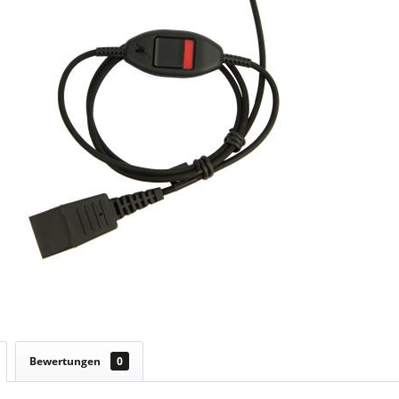
Bewertungen
0