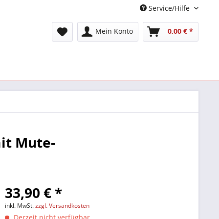
Service/Hilfe
Mein Konto
0,00 € *
it Mute-
33,90 € *
inkl. MwSt.
zzgl. Versandkosten
Derzeit nicht verfügbar