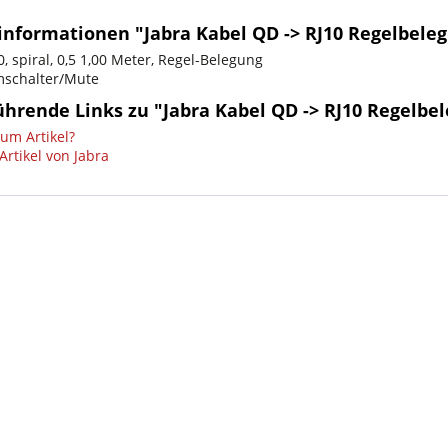
informationen "Jabra Kabel QD -> RJ10 Regelbele
, spiral, 0,5 1,00 Meter, Regel-Belegung
mschalter/Mute
ührende Links zu "Jabra Kabel QD -> RJ10 Regelbe
um Artikel?
Artikel von Jabra