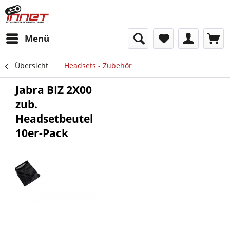
Menü
Übersicht
Headsets - Zubehör
Jabra BIZ 2X00
zub.
Headsetbeutel
10er-Pack