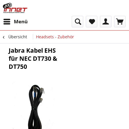
Menü
Übersicht
Headsets - Zubehör
Jabra Kabel EHS
für NEC DT730 &
DT750