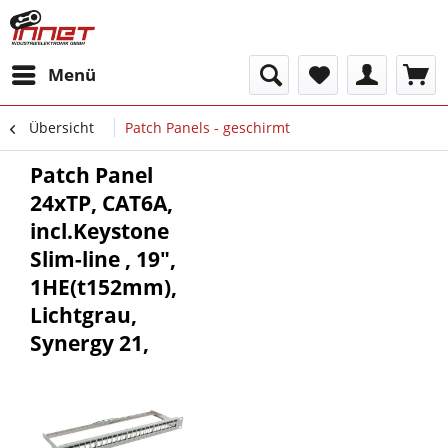
Menü
Übersicht
Patch Panels - geschirmt
Patch Panel
24xTP, CAT6A,
incl.Keystone
Slim-line , 19",
1HE(t152mm),
Lichtgrau,
Synergy 21,