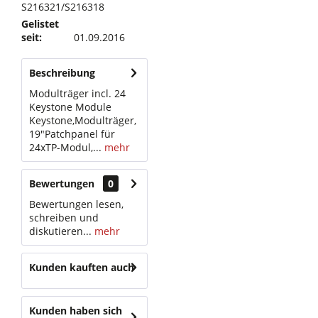
S216321/S216318
Gelistet
seit:
01.09.2016
Beschreibung
Modulträger incl. 24
Keystone Module
Keystone,Modulträger,
19"Patchpanel für
24xTP-Modul,...
mehr
Bewertungen
0
Bewertungen lesen,
schreiben und
diskutieren...
mehr
Kunden kauften auch
Kunden haben sich