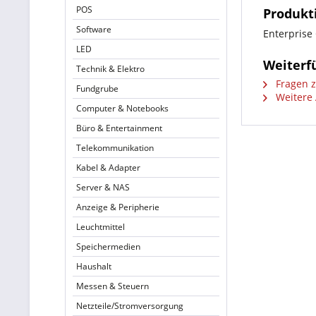
POS
Produkti
Software
Enterprise 
LED
Weiterfü
Technik & Elektro
Fragen z
Fundgrube
Weitere 
Computer & Notebooks
Büro & Entertainment
Telekommunikation
Kabel & Adapter
Server & NAS
Anzeige & Peripherie
Leuchtmittel
Speichermedien
Haushalt
Messen & Steuern
Netzteile/Stromversorgung