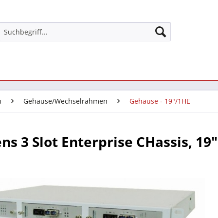
n
Gehäuse/Wechselrahmen
Gehäuse - 19"/1HE
ns 3 Slot Enterprise CHassis, 19"