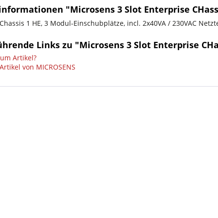
nformationen "Microsens 3 Slot Enterprise CHassi
Chassis 1 HE, 3 Modul-Einschubplätze, incl. 2x40VA / 230VAC Netztei
hrende Links zu "Microsens 3 Slot Enterprise CHa
um Artikel?
Artikel von MICROSENS