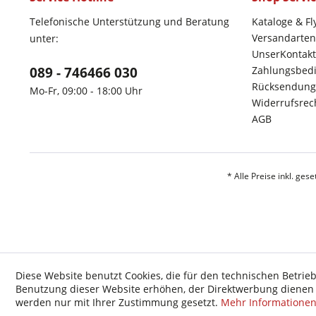
Telefonische Unterstützung und Beratung
Kataloge & Fl
Versandarten
unter:
UnserKontakt
089 - 746466 030
Zahlungsbed
Rücksendung
Mo-Fr, 09:00 - 18:00 Uhr
Widerrufsrec
AGB
* Alle Preise inkl. ges
Diese Website benutzt Cookies, die für den technischen Betrieb
Benutzung dieser Website erhöhen, der Direktwerbung dienen o
werden nur mit Ihrer Zustimmung gesetzt.
Mehr Informatione