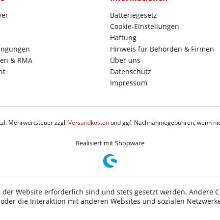
yer
Batteriegesetz
Cookie-Einstellungen
Haftung
ingungen
Hinweis für Behörden & Firmen
en & RMA
Über uns
ht
Datenschutz
Impressum
etzl. Mehrwertsteuer zzgl.
Versandkosten
und ggf. Nachnahmegebühren, wenn nic
Realisiert mit Shopware
 der Website erforderlich sind und stets gesetzt werden. Andere C
der die Interaktion mit anderen Websites und sozialen Netzwerke
n