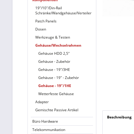
19"/10"/Din-Rail
Schränke/Wandgehäuse/Verteiler
Patch Panels
Dosen
Werkzeuge & Testen
Gehäuse/Wechselrahmen
Gehäuse HDD 2,5"
Gehäuse - Zubehör
Gehäuse - 19"/3HE
Gehäuse - 19" - Zubehör
Gehäuse - 19"/1HE
Wetterfeste Gehäuse
Adapter
Gemischte Passive Artikel
Beschreibung
Büro Hardware
Telekommunikation