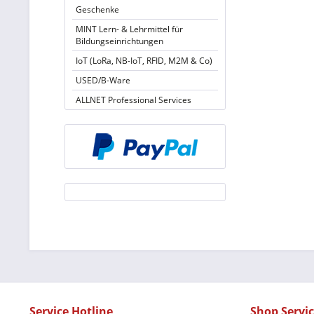
Geschenke
MINT Lern- & Lehrmittel für
Bildungseinrichtungen
IoT (LoRa, NB-IoT, RFID, M2M & Co)
USED/B-Ware
ALLNET Professional Services
Service Hotline
Shop Servi