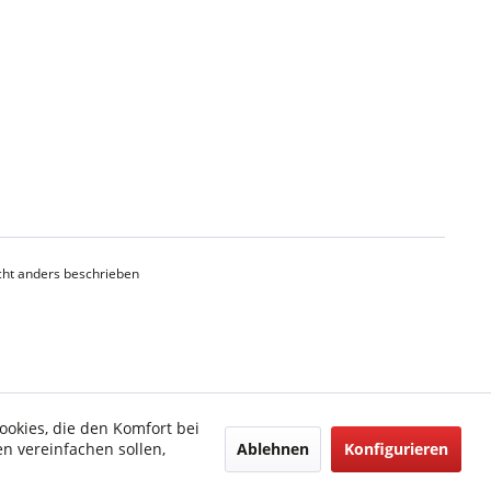
ht anders beschrieben
ookies, die den Komfort bei
Ablehnen
Konfigurieren
n vereinfachen sollen,