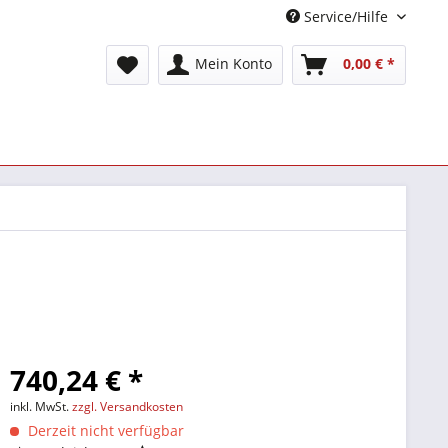
Service/Hilfe
Mein Konto
0,00 € *
740,24 € *
inkl. MwSt.
zzgl. Versandkosten
Derzeit nicht verfügbar