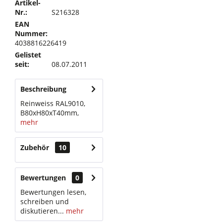
Artikel-
Nr.:
S216328
EAN
Nummer:
4038816226419
Gelistet
seit:
08.07.2011
Beschreibung
Reinweiss RAL9010,
B80xH80xT40mm,
mehr
Zubehör
10
Bewertungen
0
Bewertungen lesen,
schreiben und
diskutieren...
mehr