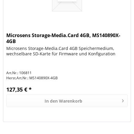
Microsens Storage-Media.Card 4GB, MS140890X-
4GB
Microsens Storage-Media.Card 4GB Speichermedium,
wechselbare SD-Karte für Firmware und Konfiguration
Art.Nr.: 106811
Herst.Art.Nr.:
MS140890X-4GB
127,35 € *
In den
Warenkorb