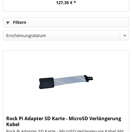
127,35 € *
Filtern
Rock Pi Adapter SD Karte - MicroSD Verlängerung
Kabel
Rock Pi Adapter SD Karte - MicroSD Verlängerung Kabel Mit