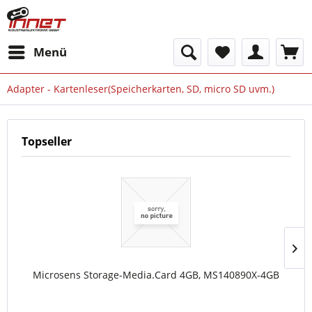
Menü
Adapter - Kartenleser(Speicherkarten, SD, micro SD uvm.)
Topseller
Microsens Storage-Media.Card 4GB, MS140890X-4GB