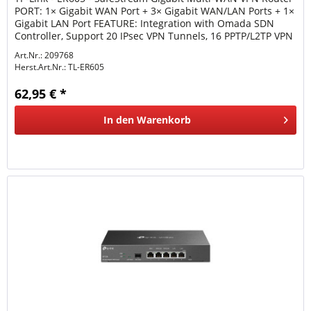
PORT: 1× Gigabit WAN Port + 3× Gigabit WAN/LAN Ports + 1×
Gigabit LAN Port FEATURE: Integration with Omada SDN
Controller, Support 20 IPsec VPN Tunnels, 16 PPTP/L2TP VPN
Tunnels,...
Art.Nr.: 209768
Herst.Art.Nr.:
TL-ER605
62,95 € *
In den
Warenkorb