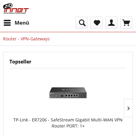
Menü
Router - VPN-Gateways
Topseller
TP-Link - ER7206 - SafeStream Gigabit Multi-WAN VPN
Router PORT: 1×