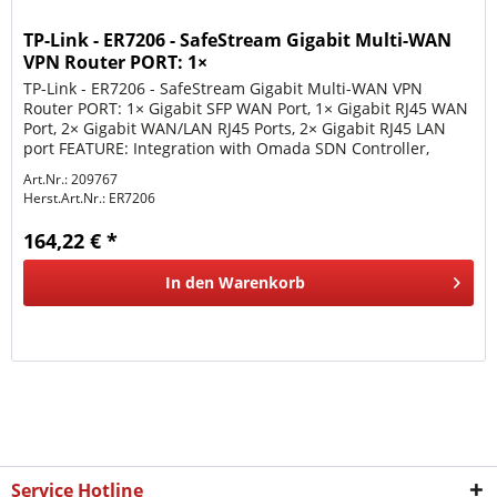
TP-Link - ER7206 - SafeStream Gigabit Multi-WAN
VPN Router PORT: 1×
TP-Link - ER7206 - SafeStream Gigabit Multi-WAN VPN
Router PORT: 1× Gigabit SFP WAN Port, 1× Gigabit RJ45 WAN
Port, 2× Gigabit WAN/LAN RJ45 Ports, 2× Gigabit RJ45 LAN
port FEATURE: Integration with Omada SDN Controller,
Support 100 IPsec...
Art.Nr.: 209767
Herst.Art.Nr.:
ER7206
164,22 € *
In den
Warenkorb
Service Hotline