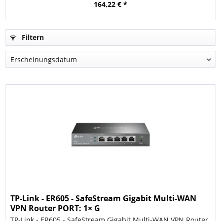
164,22 € *
Filtern
TP-Link - ER605 - SafeStream Gigabit Multi-WAN
VPN Router PORT: 1× G
TP-Link - ER605 - SafeStream Gigabit Multi-WAN VPN Router