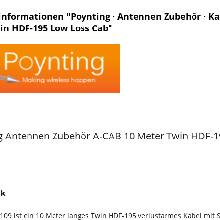
nformationen "Poynting · Antennen Zubehör · Kabe
win HDF-195 Low Loss Cab"
g Antennen Zubehör A-CAB 10 Meter Twin HDF-1
ck
109 ist ein 10 Meter langes Twin HDF-195 verlustarmes Kabel mi