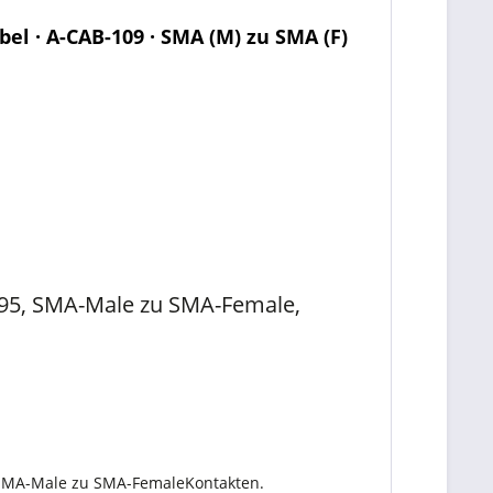
l · A-CAB-109 · SMA (M) zu SMA (F)
95, SMA-Male zu SMA-Female,
t SMA-Male zu SMA-FemaleKontakten.