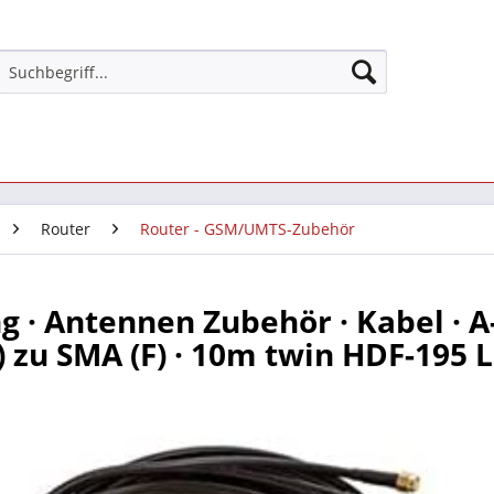
Router
Router - GSM/UMTS-Zubehör
g · Antennen Zubehör · Kabel · A
 zu SMA (F) · 10m twin HDF-195 