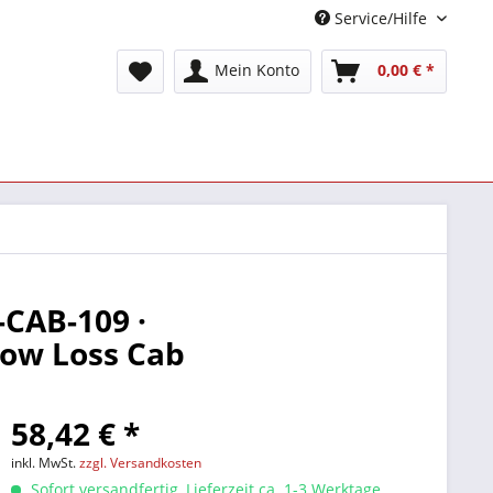
Service/Hilfe
Mein Konto
0,00 € *
-CAB-109 ·
Low Loss Cab
58,42 € *
inkl. MwSt.
zzgl. Versandkosten
Sofort versandfertig, Lieferzeit ca. 1-3 Werktage