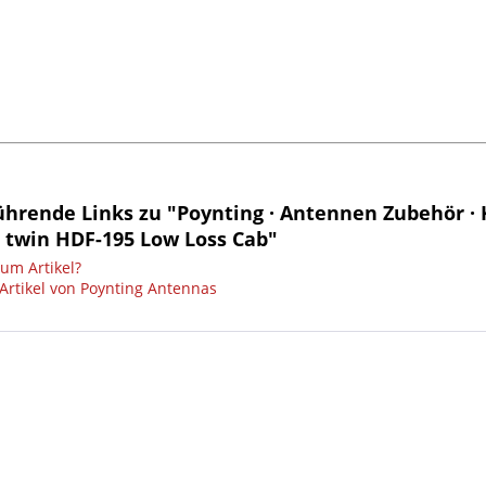
hrende Links zu "Poynting · Antennen Zubehör · K
m twin HDF-195 Low Loss Cab"
um Artikel?
Artikel von Poynting Antennas