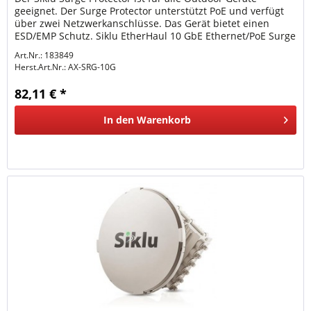
geeignet. Der Surge Protector unterstützt PoE und verfügt
über zwei Netzwerkanschlüsse. Das Gerät bietet einen
ESD/EMP Schutz. Siklu EtherHaul 10 GbE Ethernet/PoE Surge
Protector...
Art.Nr.: 183849
Herst.Art.Nr.:
AX-SRG-10G
82,11 € *
In den
Warenkorb