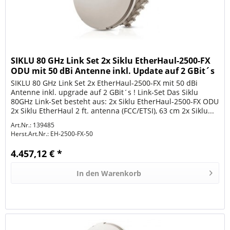
SIKLU 80 GHz Link Set 2x Siklu EtherHaul-2500-FX
ODU mit 50 dBi Antenne inkl. Update auf 2 GBit´s
SIKLU 80 GHz Link Set 2x EtherHaul-2500-FX mit 50 dBi
Antenne inkl. upgrade auf 2 GBit´s ! Link-Set Das Siklu
80GHz Link-Set besteht aus: 2x Siklu EtherHaul-2500-FX ODU
2x Siklu EtherHaul 2 ft. antenna (FCC/ETSI), 63 cm 2x Siklu...
Art.Nr.: 139485
Herst.Art.Nr.:
EH-2500-FX-50
4.457,12 € *
In den
Warenkorb