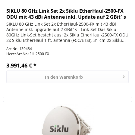
SIKLU 80 GHz Link Set 2x Siklu EtherHaul-2500-FX
ODU mit 43 dBi Antenne inkl. Update auf 2 GBit´s
SIKLU 80 GHz Link Set 2x EtherHaul-2500-FX mit 43 dBi
Antenne inkl. upgrade auf 2 GBit´s ! Link-Set Das Siklu
80GHz Link-Set besteht aus: 2x Siklu EtherHaul-2500-FX ODU
2x Siklu EtherHaul 1 ft. antenna (FCC/ETSI), 31 cm 2x Siklu...
Art.Nr.: 139484
Herst.Art.Nr.:
EH-2500-FX
3.991,46 € *
In den
Warenkorb