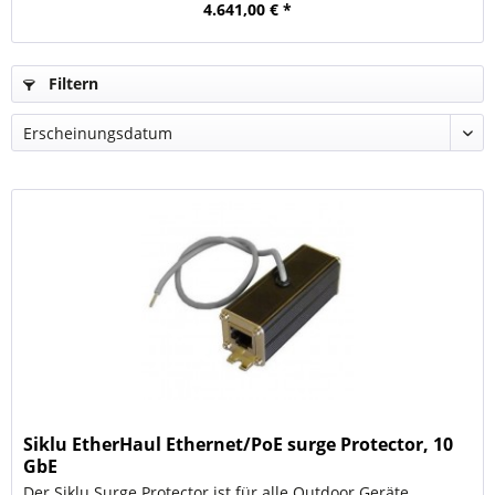
4.641,00 € *
Filtern
Siklu EtherHaul Ethernet/PoE surge Protector, 10
GbE
Der Siklu Surge Protector ist für alle Outdoor Geräte