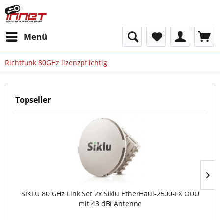
Menü
Richtfunk 80GHz lizenzpflichtig
Topseller
SIKLU 80 GHz Link Set 2x Siklu EtherHaul-2500-FX ODU
mit 43 dBi Antenne