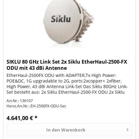
SIKLU 80 GHz Link Set 2x Siklu EtherHaul-2500-FX
ODU mit 43 dBi Antenne
EtherHaul-2500FX ODU with ADAPTER,Tx High Power:
POE&DC, 1G upgradable to 2G, ports:2xcopper+ 2xfiber,
High Power, 43 dBi Antenna Link-Set Das Siklu 80GHz Link-
Set besteht aus: 2x Siklu EtherHaul-2500-FX ODU 2x Siklu
EtherHaul 1 ft....
Art.Nr.: 136107
Herst.Art.Nr.:
EH-2500FX-ODU-Set
4.641,00 € *
In den
Warenkorb