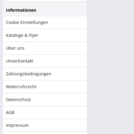
Informationen
Cookie-Einstellungen
Kataloge & Flyer
Über uns
UnserKontakt
Zahlungsbedingungen
Widerrufsrecht
Datenschutz
AGB
Impressum