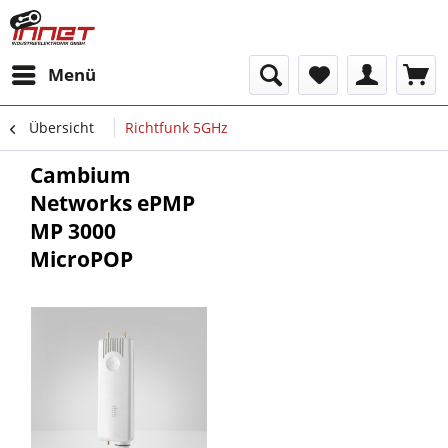
Menü
Übersicht
Richtfunk 5GHz
Cambium
Networks ePMP
MP 3000
MicroPOP