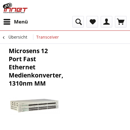
Menü
Übersicht
Transceiver
Microsens 12
Port Fast
Ethernet
Medienkonverter,
1310nm MM