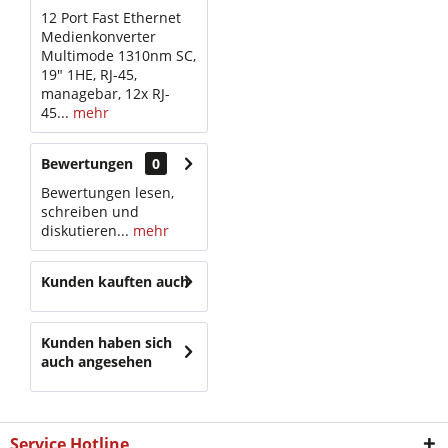
12 Port Fast Ethernet
Medienkonverter
Multimode 1310nm SC,
19" 1HE, RJ-45,
managebar, 12x RJ-
45...
mehr
Bewertungen
0
Bewertungen lesen,
schreiben und
diskutieren...
mehr
Kunden kauften auch
Kunden haben sich
auch angesehen
Service Hotline